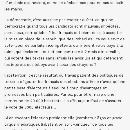
d’un choix d’adhésion), on ne se déplace pas pour ne pas se salir
les mains.
La démocratie, c’est aussi ne pas choisir : qu’est-ce qu’une
démocratie quand tous les candidats sont mauvais, imbéciles,
paresseux, corruptibles ? les français ont bien réussi à accepter
la mise en place de la republique des imbéciles : ca vous ravit de
voter pour de parfaits incompétents qui mênent votre pays à la
ruine, qui déclarent tout et son contraire à 2 mois d’intervalle,
qui votent des textes sans jamais les avoir lus et qui défendent
les intérets des lobbys avant ceux des citoyens ?
l’abstention, c’est le résultat du travail patient des politiques de
terrain : dégouter les français des élections afin de n’avoir qu’une
petite base d’électeurs à séduire à coup d’avantages et
promesses bien particulières. Par ex, pour être maire d’une
commune de 20 000 habitants, il suffit aujourd’hui de s’assurer
le vote de 3000 électeurs…
Si on excepte l’élection présidentielle (combats d’égos et grand
cirque médiatique), l(abstention sort vainqueur de tous les