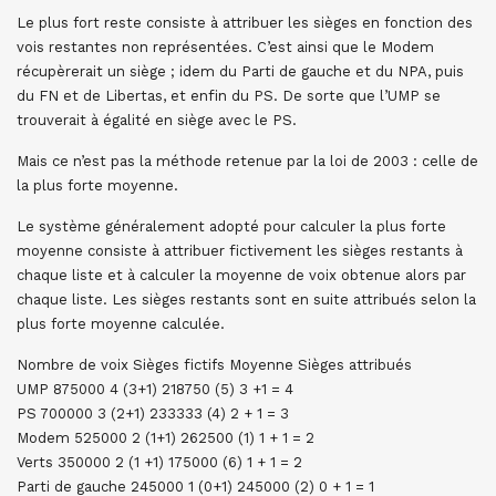
Le plus fort reste consiste à attribuer les sièges en fonction des
vois restantes non représentées. C’est ainsi que le Modem
récupèrerait un siège ; idem du Parti de gauche et du NPA, puis
du FN et de Libertas, et enfin du PS. De sorte que l’UMP se
trouverait à égalité en siège avec le PS.
Mais ce n’est pas la méthode retenue par la loi de 2003 : celle de
la plus forte moyenne.
Le système généralement adopté pour calculer la plus forte
moyenne consiste à attribuer fictivement les sièges restants à
chaque liste et à calculer la moyenne de voix obtenue alors par
chaque liste. Les sièges restants sont en suite attribués selon la
plus forte moyenne calculée.
Nombre de voix Sièges fictifs Moyenne Sièges attribués
UMP 875000 4 (3+1) 218750 (5) 3 +1 = 4
PS 700000 3 (2+1) 233333 (4) 2 + 1 = 3
Modem 525000 2 (1+1) 262500 (1) 1 + 1 = 2
Verts 350000 2 (1 +1) 175000 (6) 1 + 1 = 2
Parti de gauche 245000 1 (0+1) 245000 (2) 0 + 1 = 1