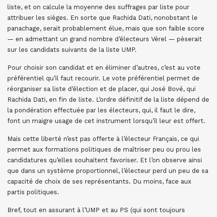
liste, et on calcule la moyenne des suffrages par liste pour
attribuer les sièges. En sorte que Rachida Dati, nonobstant le
panachage, serait probablement élue, mais que son faible score
— en admettant un grand nombre d’électeurs Vérel — pèserait
sur les candidats suivants de la liste UMP.
Pour choisir son candidat et en éliminer d’autres, c’est au vote
préférentiel qu’il faut recourir. Le vote préférentiel permet de
réorganiser sa liste d’élection et de placer, qui José Bové, qui
Rachida Dati, en fin de liste. L’ordre définitif de la liste dépend de
la pondération effectuée par les électeurs, qui, il faut le dire,
font un maigre usage de cet instrument lorsqu’il leur est offert.
Mais cette liberté n’est pas offerte à l’électeur Français, ce qui
permet aux formations politiques de maîtriser peu ou prou les
candidatures qu’elles souhaitent favoriser. Et l’on observe ainsi
que dans un système proportionnel, l’électeur perd un peu de sa
capacité de choix de ses représentants. Du moins, face aux
partis politiques.
Bref, tout en assurant à l’UMP et au PS (qui sont toujours