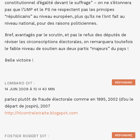
constitutionnel d’égalité devant le suffrage” – on ne s’étonnera
pas que l’UMP et le PS ne respectent pas les principes
“républicains” au niveau européen, plus qu’ils ne l’ont fait au
niveau national, pour des raisons politiciennes.
Bref, avantagés par le scrutin, et pas le refus des députés de
réviser les circonscriptions électorales, on remarquera toutefois
le faible niveau de soutien aux deux partis “majeurs” du pays !
Belle victoire !
RÉPONDRE
LOMBARD
DIT :
14 JUIN 2009 À 10 H 40 MIN
parlez plutôt de fraude électorale comme en 1995, 2002 (d’ou le
départ de jospin), 2007
http://hlcontreletraite.blogspot.com
RÉPONDRE
FOSTIER ROBERT
DIT :