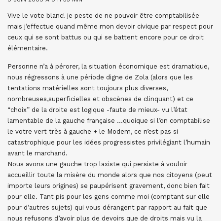
Vive le vote blanc! je peste de ne pouvoir être comptabilisée
mais j’effectue quand même mon devoir civique par respect pour
ceux qui se sont battus ou qui se battent encore pour ce droit
élémentaire.
Personne n’a à pérorer, la situation économique est dramatique,
nous régressons à une période digne de Zola (alors que les
tentations matérielles sont toujours plus diverses,
nombreuses,superficielles et obscènes de clinquant) et ce
“choix” de la droite est logique -faute de mieux- vu l’état
lamentable de la gauche française …quoique si l’on comptabilise
le votre vert très à gauche + le Modem, ce n’est pas si
catastrophique pour les idées progressistes privilégiant l’humain
avant le marchand.
Nous avons une gauche trop laxiste qui persiste à vouloir
accueillir toute la misère du monde alors que nos citoyens (peut
importe leurs origines) se paupérisent gravement, donc bien fait
pour elle. Tant pis pour les gens comme moi (comptant sur elle
pour d’autres sujets) qui vous dérangent par rapport au fait que
nous refusons d’avoir plus de devoirs que de droits mais vu la