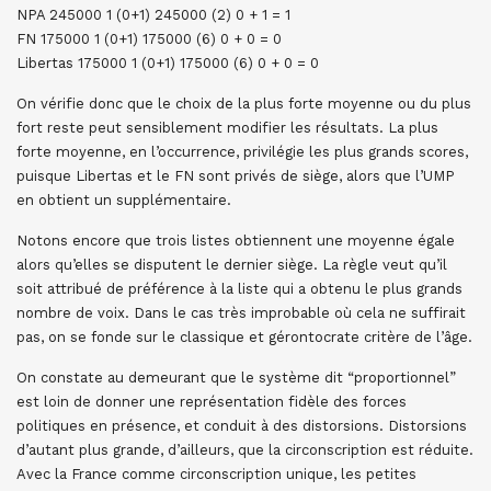
NPA 245000 1 (0+1) 245000 (2) 0 + 1 = 1
FN 175000 1 (0+1) 175000 (6) 0 + 0 = 0
Libertas 175000 1 (0+1) 175000 (6) 0 + 0 = 0
On vérifie donc que le choix de la plus forte moyenne ou du plus
fort reste peut sensiblement modifier les résultats. La plus
forte moyenne, en l’occurrence, privilégie les plus grands scores,
puisque Libertas et le FN sont privés de siège, alors que l’UMP
en obtient un supplémentaire.
Notons encore que trois listes obtiennent une moyenne égale
alors qu’elles se disputent le dernier siège. La règle veut qu’il
soit attribué de préférence à la liste qui a obtenu le plus grands
nombre de voix. Dans le cas très improbable où cela ne suffirait
pas, on se fonde sur le classique et gérontocrate critère de l’âge.
On constate au demeurant que le système dit “proportionnel”
est loin de donner une représentation fidèle des forces
politiques en présence, et conduit à des distorsions. Distorsions
d’autant plus grande, d’ailleurs, que la circonscription est réduite.
Avec la France comme circonscription unique, les petites