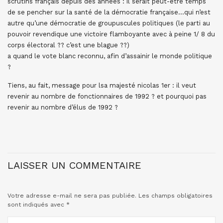
scrutins français depuis des années : il serait peut-être temps
de se pencher sur la santé de la démocratie française…qui n’est
autre qu’une démocratie de groupuscules politiques (le parti au
pouvoir revendique une victoire flamboyante avec à peine 1/ 8 du
corps électoral ?? c’est une blague ??)
a quand le vote blanc reconnu, afin d’assainir le monde politique
?
Tiens, au fait, message pour lsa majesté nicolas 1er : il veut
revenir au nombre de fonctionnaires de 1992 ? et pourquoi pas
revenir au nombre d’élus de 1992 ?
LAISSER UN COMMENTAIRE
Votre adresse e-mail ne sera pas publiée.
Les champs obligatoires
sont indiqués avec
*
COMMENTAIRE