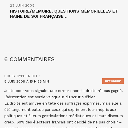
23 JUIN 2008
HISTOIRE/MÉMOIRE, QUESTIONS MÉMORIELLES ET
HAINE DE SOI FRANÇAISE…
6 COMMENTAIRES
LOUIS CYPHER
DIT :
8 JUIN 2009 À 15 H 36 MIN
RÉPONDRE
Juste pour vous signaler une erreur : non, la droite n’a pas gagné.
L’abstention est sortie vainqueur du scrutin d’hier.
La droite est arrivée en tête des suffrages exprimés, mais elle a
été largement battue par ceux qui expriment leur mépris aux
politiques et à leurs gesticulations médiatiques et leurs discours
creux. 60% des électeurs français ont décidé de ne pas choisir –