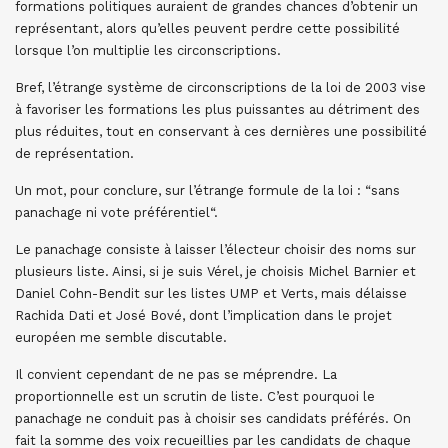
formations politiques auraient de grandes chances d’obtenir un
représentant, alors qu’elles peuvent perdre cette possibilité
lorsque l’on multiplie les circonscriptions.
Bref, l’étrange système de circonscriptions de la loi de 2003 vise
à favoriser les formations les plus puissantes au détriment des
plus réduites, tout en conservant à ces dernières une possibilité
de représentation.
Un mot, pour conclure, sur l’étrange formule de la loi : “sans
panachage ni vote préférentiel“.
Le panachage consiste à laisser l’électeur choisir des noms sur
plusieurs liste. Ainsi, si je suis Vérel, je choisis Michel Barnier et
Daniel Cohn-Bendit sur les listes UMP et Verts, mais délaisse
Rachida Dati et José Bové, dont l’implication dans le projet
européen me semble discutable.
Il convient cependant de ne pas se méprendre. La
proportionnelle est un scrutin de liste. C’est pourquoi le
panachage ne conduit pas à choisir ses candidats préférés. On
fait la somme des voix recueillies par les candidats de chaque