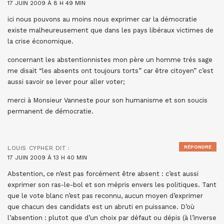
17 JUIN 2009 À 8 H 49 MIN
ici nous pouvons au moins nous exprimer car la démocratie
existe malheureusement que dans les pays libéraux victimes de
la crise économique.
concernant les abstentionnistes mon père un homme trés sage
me disait “les absents ont toujours torts” car être citoyen” c’est
aussi savoir se lever pour aller voter;
merci à Monsieur Vanneste pour son humanisme et son soucis
permanent de démocratie.
RÉPONDRE
LOUIS CYPHER
DIT :
17 JUIN 2009 À 13 H 40 MIN
Abstention, ce n’est pas forcément être absent : c’est aussi
exprimer son ras-le-bol et son mépris envers les politiques. Tant
que le vote blanc n’est pas reconnu, aucun moyen d’exprimer
que chacun des candidats est un abruti en puissance. D’où
l’absention : plutot que d’un choix par défaut ou dépis (à l’inverse