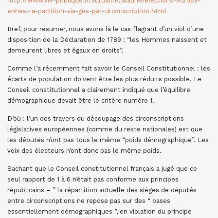
http://www.vie-publique.fr/actualite/alaune/elections-europa-
ennes-ra-partition-sia-ges-par-circonscription.html
Bref, pour résumer, nous avons là le cas flagrant d’un viol d’une
disposition de la Déclaration de 1789 : “les Hommes naissent et
demeurent libres et égaux en droits”.
Comme l’a récemment fait savoir le Conseil Constitutionnel : les
écarts de population doivent être les plus réduits possible. Le
Conseil constitutionnel a clairement indiqué que l’équilibre
démographique devait être le critère numéro 1.
D’où : l’un des travers du découpage des circonscriptions
législatives européennes (comme du reste nationales) est que
les députés n’ont pas tous le même “poids démographique”. Les
voix des électeurs n’ont donc pas le même poids.
Sachant que le Conseil constitutionnel français a jugé que ce
seul rapport de 1 à 6 n’était pas conforme aux principes
républicains – ” la répartition actuelle des sièges de députés
entre circonscriptions ne repose pas sur des “ bases
essentiellement démographiques ”, en violation du principe