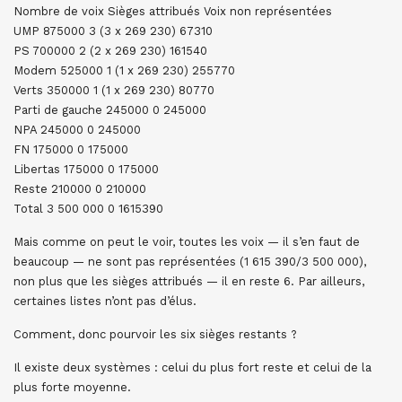
Nombre de voix Sièges attribués Voix non représentées
UMP 875000 3 (3 x 269 230) 67310
PS 700000 2 (2 x 269 230) 161540
Modem 525000 1 (1 x 269 230) 255770
Verts 350000 1 (1 x 269 230) 80770
Parti de gauche 245000 0 245000
NPA 245000 0 245000
FN 175000 0 175000
Libertas 175000 0 175000
Reste 210000 0 210000
Total 3 500 000 0 1615390
Mais comme on peut le voir, toutes les voix — il s’en faut de
beaucoup — ne sont pas représentées (1 615 390/3 500 000),
non plus que les sièges attribués — il en reste 6. Par ailleurs,
certaines listes n’ont pas d’élus.
Comment, donc pourvoir les six sièges restants ?
Il existe deux systèmes : celui du plus fort reste et celui de la
plus forte moyenne.