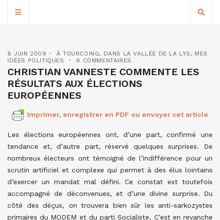
8 JUIN 2009
À TOURCOING
,
DANS LA VALLÉE DE LA LYS
,
MES
IDÉES POLITIQUES
6 COMMENTAIRES
CHRISTIAN VANNESTE COMMENTE LES
RÉSULTATS AUX ÉLECTIONS
EUROPÉENNES
Imprimer, enregistrer en PDF ou envoyer cet article
Les élections européennes ont, d’une part, confirmé une
tendance et, d’autre part, réservé quelques surprises. De
nombreux électeurs ont témoigné de l’indifférence pour un
scrutin artificiel et complexe qui permet à des élus lointains
d’exercer un mandat mal défini. Ce constat est toutefois
accompagné de déconvenues, et d’une divine surprise. Du
côté des déçus, on trouvera bien sûr les anti-sarkozystes
primaires du MODEM et du parti Socialiste. C’est en revanche