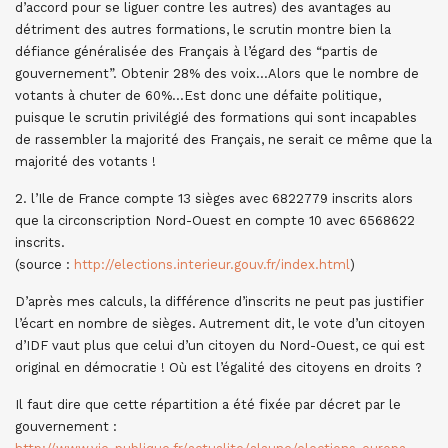
d’accord pour se liguer contre les autres) des avantages au
détriment des autres formations, le scrutin montre bien la
défiance généralisée des Français à l’égard des “partis de
gouvernement”. Obtenir 28% des voix…Alors que le nombre de
votants à chuter de 60%…Est donc une défaite politique,
puisque le scrutin privilégié des formations qui sont incapables
de rassembler la majorité des Français, ne serait ce même que la
majorité des votants !
2. l’Ile de France compte 13 sièges avec 6822779 inscrits alors
que la circonscription Nord-Ouest en compte 10 avec 6568622
inscrits.
(source :
http://elections.interieur.gouv.fr/index.html
)
D’après mes calculs, la différence d’inscrits ne peut pas justifier
l’écart en nombre de sièges. Autrement dit, le vote d’un citoyen
d’IDF vaut plus que celui d’un citoyen du Nord-Ouest, ce qui est
original en démocratie ! Où est l’égalité des citoyens en droits ?
Il faut dire que cette répartition a été fixée par décret par le
gouvernement :