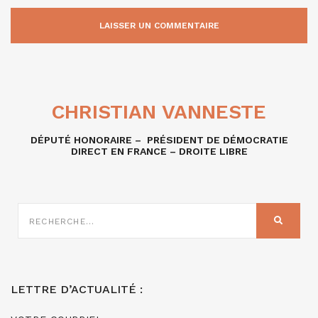
CHRISTIAN VANNESTE
DÉPUTÉ HONORAIRE – PRÉSIDENT DE DÉMOCRATIE
DIRECT EN FRANCE – DROITE LIBRE
RECHERCHE
SUR
RECHER
:
LETTRE D’ACTUALITÉ :