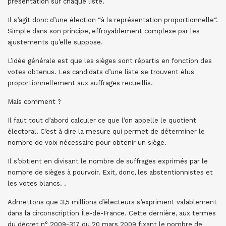
présentation sur chaque liste.
Il s’agit donc d’une élection “à la représentation proportionnelle“.
Simple dans son principe, effroyablement complexe par les
ajustements qu’elle suppose.
L’idée générale est que les sièges sont répartis en fonction des
votes obtenus. Les candidats d’une liste se trouvent élus
proportionnellement aux suffrages recueillis.
Mais comment ?
Il faut tout d’abord calculer ce que l’on appelle le quotient
électoral. C’est à dire la mesure qui permet de déterminer le
nombre de voix nécessaire pour obtenir un siège.
Il s’obtient en divisant le nombre de suffrages exprimés par le
nombre de sièges à pourvoir. Exit, donc, les abstentionnistes et
les votes blancs. .
Admettons que 3,5 millions d’électeurs s’expriment valablement
dans la circonscription Île-de-France. Cette dernière, aux termes
du décret n° 2009-317 du 20 mars 2009 fixant le nombre de