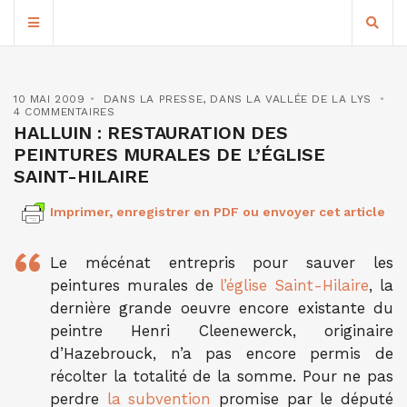
10 MAI 2009
DANS LA PRESSE
,
DANS LA VALLÉE DE LA LYS
4 COMMENTAIRES
HALLUIN : RESTAURATION DES
PEINTURES MURALES DE L’ÉGLISE
SAINT-HILAIRE
Imprimer, enregistrer en PDF ou envoyer cet article
Le mécénat entrepris pour sauver les
peintures murales de
l’église Saint-Hilaire
, la
dernière grande oeuvre encore existante du
peintre Henri Cleenewerck, originaire
d’Hazebrouck, n’a pas encore permis de
récolter la totalité de la somme. Pour ne pas
perdre
la subvention
promise par le député