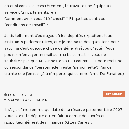
en quoi consiste, concrètement, le travail d’une équipe au
service d’un parlementaire ?
Comment avez vous été “choisi” ? Et quelles sont vos
“conditions de travail” ?
Je lis tellement d’ouvrages où les députés exploitent leurs
assistants parlementaires, que je me pose des questions pour
savoir si c’est quelque chose de généralisé, ou d’isolé. (Vous
pouvez m’envoyer un mail sur ma boite mail, si vous ne
souhaitez pas que M. Vanneste soit au courant. Et pour moi une
correspondance “personnelle” reste “personnelle”. Pas de
crainte que j’envois çà à n’importe qui comme Mme De Panafieu)
RÉPONDRE
EQUIPE CV
DIT :
11 MAI 2009 À 17 H 24 MIN
Il s’agit d’une somme qui date de la réserve parlementaire 2007-
2008. C’est le député qui en fait la demande auprès du
rapporteur général des Finances (Gilles Carrez).