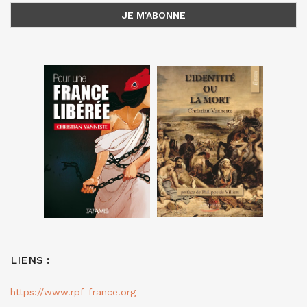
LIENS :
https://www.rpf-france.org