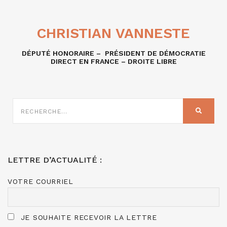
CHRISTIAN VANNESTE
DÉPUTÉ HONORAIRE – PRÉSIDENT DE DÉMOCRATIE
DIRECT EN FRANCE – DROITE LIBRE
RECHERCHE
SUR
RECHER
:
LETTRE D’ACTUALITÉ :
VOTRE COURRIEL
JE SOUHAITE RECEVOIR LA LETTRE