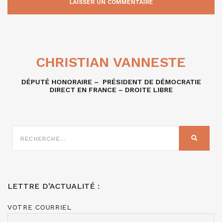
CHRISTIAN VANNESTE
DÉPUTÉ HONORAIRE – PRÉSIDENT DE DÉMOCRATIE
DIRECT EN FRANCE – DROITE LIBRE
RECHERCHE
SUR
RECHER
:
LETTRE D’ACTUALITÉ :
VOTRE COURRIEL