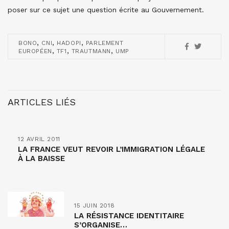
poser sur ce sujet une question écrite au Gouvernement.
,
,
,
BONO
CNI
HADOPI
PARLEMENT
,
,
,
EUROPÉEN
TF1
TRAUTMANN
UMP
ARTICLES LIÉS
12 AVRIL 2011
LA FRANCE VEUT REVOIR L’IMMIGRATION LÉGALE
À LA BAISSE
15 JUIN 2018
LA RÉSISTANCE IDENTITAIRE
S’ORGANISE…