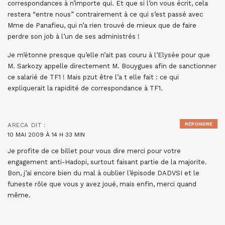
correspondances à n’importe qui. Et que si l’on vous écrit, cela
restera “entre nous” contrairement à ce qui s’est passé avec
Mme de Panafieu, qui n’a rien trouvé de mieux que de faire
perdre son job à l’un de ses administrés !
Je m’étonne presque qu’elle n’ait pas couru à l’Elysée pour que
M. Sarkozy appelle directement M. Bouygues afin de sanctionner
ce salarié de TF1 ! Mais pzut être l’a t elle fait : ce qui
expliquerait la rapidité de correspondance à TF1.
RÉPONDRE
ARECA
DIT :
10 MAI 2009 À 14 H 33 MIN
Je profite de ce billet pour vous dire merci pour votre
engagement anti-Hadopi, surtout faisant partie de la majorite.
Bon, j’ai encore bien du mal à oublier l’épisode DADVSI et le
funeste rôle que vous y avez joué, mais enfin, merci quand
même.