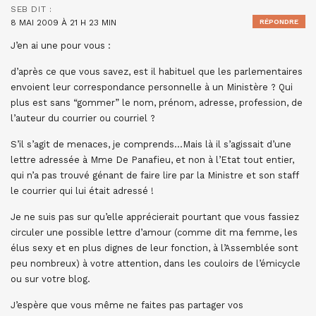
SEB
DIT :
8 MAI 2009 À 21 H 23 MIN
RÉPONDRE
J’en ai une pour vous :
d’après ce que vous savez, est il habituel que les parlementaires
envoient leur correspondance personnelle à un Ministère ? Qui
plus est sans “gommer” le nom, prénom, adresse, profession, de
l’auteur du courrier ou courriel ?
S’il s’agit de menaces, je comprends…Mais là il s’agissait d’une
lettre adressée à Mme De Panafieu, et non à l’Etat tout entier,
qui n’a pas trouvé génant de faire lire par la Ministre et son staff
le courrier qui lui était adressé !
Je ne suis pas sur qu’elle apprécierait pourtant que vous fassiez
circuler une possible lettre d’amour (comme dit ma femme, les
élus sexy et en plus dignes de leur fonction, à l’Assemblée sont
peu nombreux) à votre attention, dans les couloirs de l’émicycle
ou sur votre blog.
J’espère que vous même ne faites pas partager vos