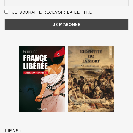
JE SOUHAITE RECEVOIR LA LETTRE
LIENS :