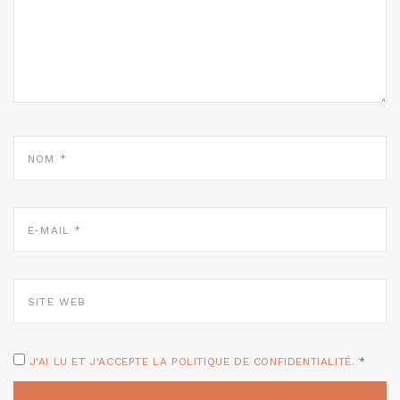
NOM
*
E-
MAIL
*
SITE
WEB
J'AI LU ET J'ACCEPTE LA POLITIQUE DE CONFIDENTIALITÉ.
*