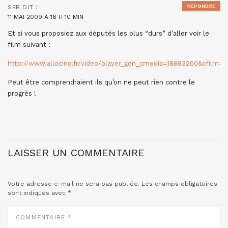
RÉPONDRE
SEB
DIT :
11 MAI 2009 À 16 H 10 MIN
Et si vous proposiez aux députés les plus “durs” d’aller voir le
film suivant :
http://www.allocine.fr/video/player_gen_cmedia=18883200&cfilm=1
Peut être comprendraient ils qu’on ne peut rien contre le
progrès !
LAISSER UN COMMENTAIRE
Votre adresse e-mail ne sera pas publiée.
Les champs obligatoires
sont indiqués avec
*
COMMENTAIRE
*