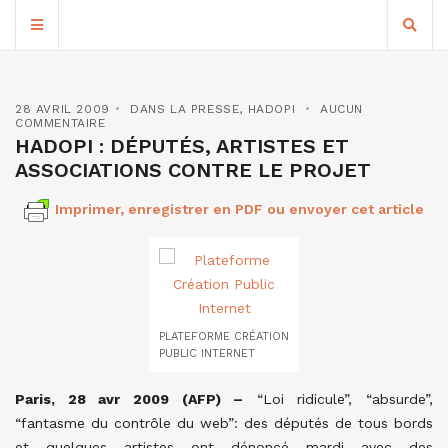
28 AVRIL 2009
DANS LA PRESSE
,
HADOPI
AUCUN
COMMENTAIRE
HADOPI : DÉPUTÉS, ARTISTES ET
ASSOCIATIONS CONTRE LE PROJET
Imprimer, enregistrer en PDF ou envoyer cet article
PLATEFORME CRÉATION
PUBLIC INTERNET
Paris, 28 avr 2009 (AFP) –
“Loi ridicule”, “absurde”,
“fantasme du contrôle du web”: des députés de tous bords
et quelques artistes ont dénoncé mardi avec des