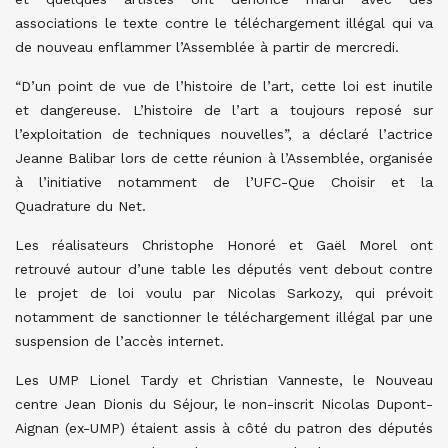
associations le texte contre le téléchargement illégal qui va
de nouveau enflammer l’Assemblée à partir de mercredi.
“D’un point de vue de l’histoire de l’art, cette loi est inutile
et dangereuse. L’histoire de l’art a toujours reposé sur
l’exploitation de techniques nouvelles”, a déclaré l’actrice
Jeanne Balibar lors de cette réunion à l’Assemblée, organisée
à l’initiative notamment de l’UFC-Que Choisir et la
Quadrature du Net.
Les réalisateurs Christophe Honoré et Gaël Morel ont
retrouvé autour d’une table les députés vent debout contre
le projet de loi voulu par Nicolas Sarkozy, qui prévoit
notamment de sanctionner le téléchargement illégal par une
suspension de l’accès internet.
Les UMP Lionel Tardy et Christian Vanneste, le Nouveau
centre Jean Dionis du Séjour, le non-inscrit Nicolas Dupont-
Aignan (ex-UMP) étaient assis à côté du patron des députés