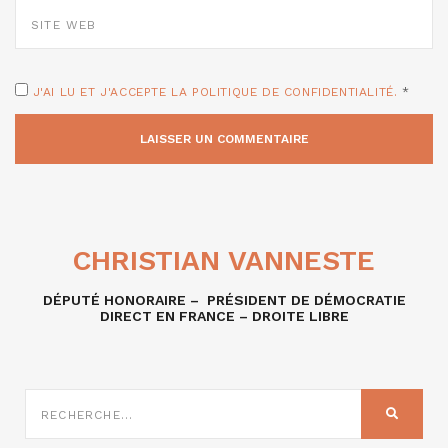
SITE
WEB
J'AI LU ET J'ACCEPTE LA POLITIQUE DE CONFIDENTIALITÉ.
*
CHRISTIAN VANNESTE
DÉPUTÉ HONORAIRE – PRÉSIDENT DE DÉMOCRATIE
DIRECT EN FRANCE – DROITE LIBRE
RECHERCHE
SUR
RECHER
: