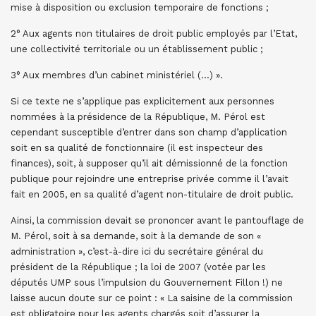
mise à disposition ou exclusion temporaire de fonctions ;
2° Aux agents non titulaires de droit public employés par l’Etat,
une collectivité territoriale ou un établissement public ;
3° Aux membres d’un cabinet ministériel (…) ».
Si ce texte ne s’applique pas explicitement aux personnes
nommées à la présidence de la République, M. Pérol est
cependant susceptible d’entrer dans son champ d’application
soit en sa qualité de fonctionnaire (il est inspecteur des
finances), soit, à supposer qu’il ait démissionné de la fonction
publique pour rejoindre une entreprise privée comme il l’avait
fait en 2005, en sa qualité d’agent non-titulaire de droit public.
Ainsi, la commission devait se prononcer avant le pantouflage de
M. Pérol, soit à sa demande, soit à la demande de son «
administration », c’est-à-dire ici du secrétaire général du
président de la République ; la loi de 2007 (votée par les
députés UMP sous l’impulsion du Gouvernement Fillon !) ne
laisse aucun doute sur ce point : « La saisine de la commission
est obligatoire pour les agents chargés soit d’assurer la