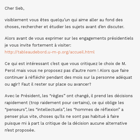
Cher Seb,
visiblement vous êtes quelqu’un qui aime aller au fond des
choses, rechercher et étudier les sujets avant d’en discuter.
Alors avant de vous exprimer sur les engagements présidentiels
je vous invite fortement à visiter:
http://tableaudebord.u-m-p.org/accueil.html
Ce qui est intéressant c’est que vous critiquez le choix de M.
Perol mais vous ne proposez pas d’autre nom ! Alors que faire
continuer à réfléchir pendant des mois sur la personne adéquat
ou agir? Faut il rester sur place ou avancer?
Avec le Président, les “règles” ont changé, il prend les décisions
rapidement (trop raidement pour certains), ce qui oblige les
“penseurs”, les “intellectuels”, les “hommes de réflexion” a
penser plus vite, choses qu’ils ne sont pas habitué à faire
puisque mi à part la critique de la décision aucune alternative
n’est proposée.