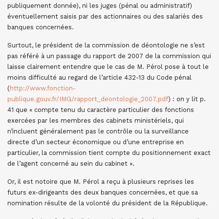
publiquement donnée), ni les juges (pénal ou administratif)
éventuellement saisis par des actionnaires ou des salariés des
banques concernées.
Surtout, le président de la commission de déontologie ne s’est
pas référé à un passage du rapport de 2007 de la commission qui
laisse clairement entendre que le cas de M. Pérol pose à tout le
moins difficulté au regard de l’article 432-13 du Code pénal
(
http://www.fonction-
publique.gouv.fr/IMG/rapport_deontologie_2007.pdf
) : on y lit p.
41 que « compte tenu du caractère particulier des fonctions
exercées par les membres des cabinets ministériels, qui
n’incluent généralement pas le contrôle ou la surveillance
directe d’un secteur économique ou d’une entreprise en
particulier, la commission tient compte du positionnement exact
de l’agent concerné au sein du cabinet ».
Or, il est notoire que M. Pérol a reçu à plusieurs reprises les
futurs ex-dirigeants des deux banques concernées, et que sa
nomination résulte de la volonté du président de la République.