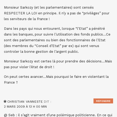
Monsieur Sarkozy (et les parlementaires) sont censés
RESPECTER LA LOI en principe. Il n’y a pas de “privilèges” pour
les serviteurs de la France !
Dans les pays qui nous entourent, lorsque “l’Etat” a pénétré
dans les banques, pour suivre l’utilisation des fonds publics…Ce
sont des parlementaires ou bien des fonctionnaires de l’Etat
(des membres du “Conseil d’Etat” par ex) qui sont venus
controler la bonne gestion de l’argent public.
Monsieur Sarkozy est certes là pour prendre des décisions…Mais
pas pour violer l’état de droit !
On peut certes avancer…Mais pourquoi le faire en violentant la
France ?
RÉPONDRE
CHRISTIAN VANNESTE
DIT :
2 MARS 2009 À 13 H 00 MIN
@ Seb : il s’agit vraiment d’une polémique politicienne. En ce qui