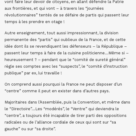
vont faire leur devoir de citoyens, en allant défendre la Patrie
aux frontières, et qui vont – à travers les “journées
révolutionnaires” tentés de se défaire de partis qui passent leur
temps à les prendre en otage !
Autre enseignement, tout aussi impressionnant, la division
permanente des “partis” qui oublieux de la France, et de cette
idée dont ils se revendiquent les défenseurs – la République –
passent leur temps à faire de la cuisine politicienne…Même si –
heureusement ? – pendant que le “comité de sureté général”
règle ses comptes avec les “suspects”, le “comité d’instruction
publique” par ex, lui travaille !
On comprend aussi pourquoi la France ne peut disposer d’un
“centre” comme il peut en exister dans d’autres pays.
Majoritaires dans l’Assemblée, puis la Convention, et même dans
le “Directoire”…Les “modérés”, le “Ventre” qui deviendra le
“centre”, a toujours été incapable de tirer parti des oppositions
radicales ou de l’alliance cordiale de ceux qui sont sur “sa
gauche” ou sur “sa droite”.