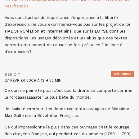
net-francais
Vous qui attachez de importance l’importance à la liberté
d’expression, ne vous exprimeriez-vous pas sur les projet de loi
HADOPI/Création et Internet ainsi que sur la LOPSI, dont les
dispositions, les usages détournés et les abus que ces textes
permettent risquent de causer un fort préjudice à la liberté
d’expression?
RÉPONDRE
SEB
DIT :
27 FÉVRIER 2009 À 12 H 22 MIN
Ce qui me peine le plus, c’est que la droite se comporte comme
la “droaaaaaaaaate” la plus bête du monde.
Je lisais récemment les deux excellents ouvrages de Monsieur
Max Gallo sur la Révolution Française.
Ce qui impressionne le plus dans ces ouvrages c’est le courage
des citoyens Français, qui pendant ces dix années (1789 – 1799)