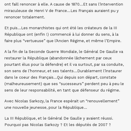
ont faill renoncer à elle. A cause de 1870…Et sans l’intervention
miraculeuse de Henri V de France…Les Français auraient pu y
renoncer totalement.
Et puis…Les monarchistes qui ont été les créateurs de la III
République ont (enfin !) commencé à lui donner du sens, à la
faire plus “vertueuse” que l’Ancien Régime, et même l’Empire.
A la fin de la Seconde Guerre Mondiale, le Général De Gaulle va
restaurer la République (abandonnée lâchement par ceux
pourtant élus pour la défendre) et il va surtout, par sa conduite,
son sens de l’honneur, et ses talents…Durablement l’instaurer
dans le coeur des Français…Qui depuis son départ, constate
(malheureusement) que ses “sucesseurs” perdent peu à peu le
sens de leur responsabilité, en tant que défenseur du régime.
Avec Nicolas Sarkozy, la France espérait un “renouvellement”
une nouvelle jeunesse, pour la République…
La III République, et le Général De Gaulle y avaient réussi.
Pourquoi pas Nicolas Sarkozy ? Et les députés de 2007 ?