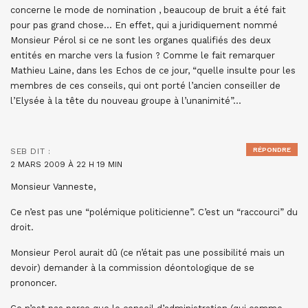
concerne le mode de nomination , beaucoup de bruit a été fait
pour pas grand chose… En effet, qui a juridiquement nommé
Monsieur Pérol si ce ne sont les organes qualifiés des deux
entités en marche vers la fusion ? Comme le fait remarquer
Mathieu Laine, dans les Echos de ce jour, “quelle insulte pour les
membres de ces conseils, qui ont porté l’ancien conseiller de
l’Elysée à la tête du nouveau groupe à l’unanimité”…
RÉPONDRE
SEB
DIT :
2 MARS 2009 À 22 H 19 MIN
Monsieur Vanneste,
Ce n’est pas une “polémique politicienne”. C’est un “raccourci” du
droit.
Monsieur Perol aurait dû (ce n’était pas une possibilité mais un
devoir) demander à la commission déontologique de se
prononcer.