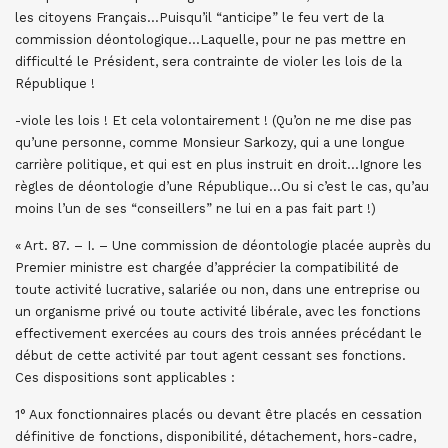
les citoyens Français…Puisqu’il “anticipe” le feu vert de la
commission déontologique…Laquelle, pour ne pas mettre en
difficulté le Président, sera contrainte de violer les lois de la
République !
-viole les lois ! Et cela volontairement ! (Qu’on ne me dise pas
qu’une personne, comme Monsieur Sarkozy, qui a une longue
carrière politique, et qui est en plus instruit en droit…Ignore les
règles de déontologie d’une République…Ou si c’est le cas, qu’au
moins l’un de ses “conseillers” ne lui en a pas fait part !)
« Art. 87. – I. – Une commission de déontologie placée auprès du
Premier ministre est chargée d’apprécier la compatibilité de
toute activité lucrative, salariée ou non, dans une entreprise ou
un organisme privé ou toute activité libérale, avec les fonctions
effectivement exercées au cours des trois années précédant le
début de cette activité par tout agent cessant ses fonctions.
Ces dispositions sont applicables :
1° Aux fonctionnaires placés ou devant être placés en cessation
définitive de fonctions, disponibilité, détachement, hors-cadre,