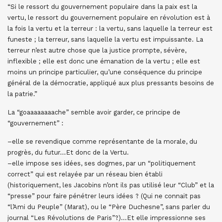
“Si le ressort du gouvernement populaire dans la paix est la
vertu, le ressort du gouvernement populaire en révolution est à
la fois la vertu et la terreur : la vertu, sans laquelle la terreur est
funeste ; la terreur, sans laquelle la vertu est impuissante. La
terreur n’est autre chose que la justice prompte, sévère,
inflexible ; elle est donc une émanation de la vertu ; elle est
moins un principe particulier, qu’une conséquence du principe
général de la démocratie, appliqué aux plus pressants besoins de
la patrie.”
La “goaaaaaaaache” semble avoir garder, ce principe de
“gouvernement” :
–elle se revendique comme représentante de la morale, du
progrès, du futur…Et donc de la Vertu.
–elle impose ses idées, ses dogmes, par un “politiquement
correct” qui est relayée par un réseau bien établi
(historiquement, les Jacobins n’ont ils pas utilisé leur “Club” et la
“presse” pour faire pénétrer leurs idées ? (Qui ne connait pas
“l’Ami du Peuple” (Marat), ou le “Père Duchesne”, sans parler du
journal “Les Révolutions de Paris”?)…Et elle impressionne ses