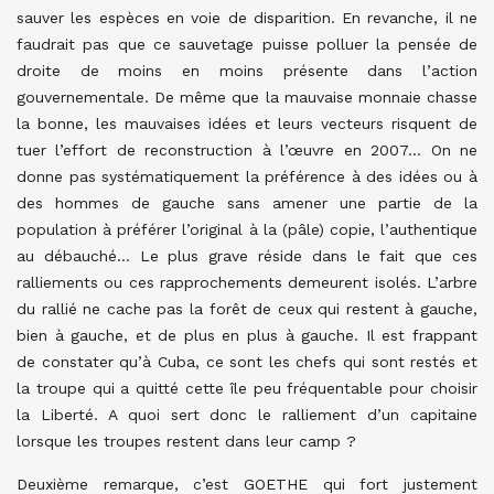
sauver les espèces en voie de disparition.
En revanche, il ne
faudrait pas que ce sauvetage puisse polluer la pensée de
droite de moins en moins présente dans l’action
gouvernementale. De même que la mauvaise monnaie chasse
la bonne, les mauvaises idées et leurs vecteurs risquent de
tuer l’effort de reconstruction à l’œuvre en 2007… On ne
donne pas systématiquement la préférence à des idées ou à
des hommes de gauche sans amener une partie de la
population à préférer l’original à la (pâle) copie, l’authentique
au débauché… Le plus grave réside dans le fait que ces
ralliements ou ces rapprochements demeurent isolés. L’arbre
du rallié ne cache pas la forêt de ceux qui restent à gauche,
bien à gauche, et de plus en plus à gauche. Il est frappant
de constater qu’à Cuba, ce sont les chefs qui sont restés et
la troupe qui a quitté cette île peu fréquentable pour choisir
la Liberté. A quoi sert donc le ralliement d’un capitaine
lorsque les troupes restent dans leur camp ?
Deuxième remarque, c’est GOETHE qui fort justement