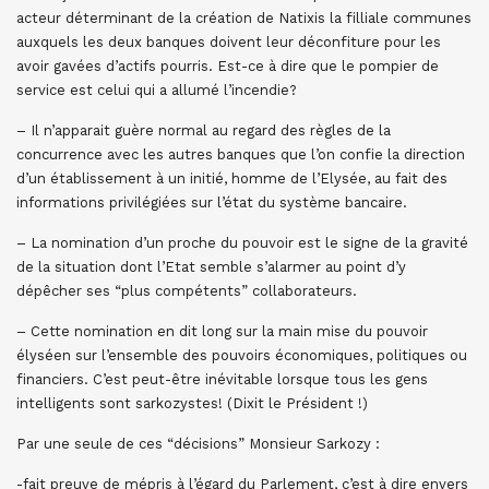
acteur déterminant de la création de Natixis la filliale communes
auxquels les deux banques doivent leur déconfiture pour les
avoir gavées d’actifs pourris. Est-ce à dire que le pompier de
service est celui qui a allumé l’incendie?
– Il n’apparait guère normal au regard des règles de la
concurrence avec les autres banques que l’on confie la direction
d’un établissement à un initié, homme de l’Elysée, au fait des
informations privilégiées sur l’état du système bancaire.
– La nomination d’un proche du pouvoir est le signe de la gravité
de la situation dont l’Etat semble s’alarmer au point d’y
dépêcher ses “plus compétents” collaborateurs.
– Cette nomination en dit long sur la main mise du pouvoir
élyséen sur l’ensemble des pouvoirs économiques, politiques ou
financiers. C’est peut-être inévitable lorsque tous les gens
intelligents sont sarkozystes! (Dixit le Président !)
Par une seule de ces “décisions” Monsieur Sarkozy :
-fait preuve de mépris à l’égard du Parlement, c’est à dire envers