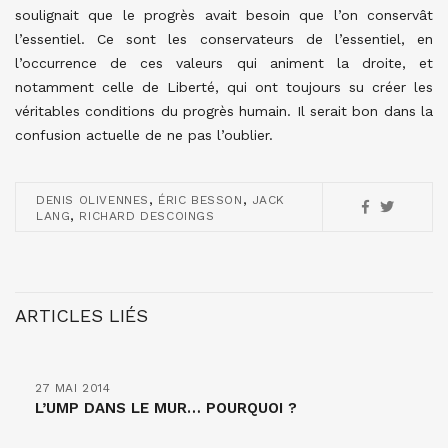
soulignait que le progrès avait besoin que l’on conservât
l’essentiel. Ce sont les conservateurs de l’essentiel, en
l’occurrence de ces valeurs qui animent la droite, et
notamment celle de Liberté, qui ont toujours su créer les
véritables conditions du progrès humain. Il serait bon dans la
confusion actuelle de ne pas l’oublier.
,
,
DENIS OLIVENNES
ÉRIC BESSON
JACK
,
LANG
RICHARD DESCOINGS
ARTICLES LIÉS
27 MAI 2014
L’UMP DANS LE MUR… POURQUOI ?