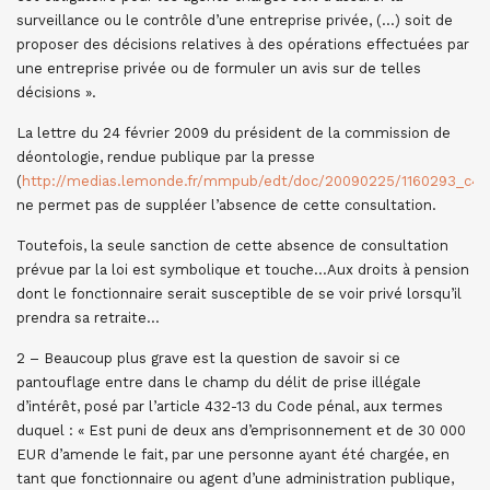
surveillance ou le contrôle d’une entreprise privée, (…) soit de
proposer des décisions relatives à des opérations effectuées par
une entreprise privée ou de formuler un avis sur de telles
décisions ».
La lettre du 24 février 2009 du président de la commission de
déontologie, rendue publique par la presse
(
http://medias.lemonde.fr/mmpub/edt/doc/20090225/1160293_c461
ne permet pas de suppléer l’absence de cette consultation.
Toutefois, la seule sanction de cette absence de consultation
prévue par la loi est symbolique et touche…Aux droits à pension
dont le fonctionnaire serait susceptible de se voir privé lorsqu’il
prendra sa retraite…
2 – Beaucoup plus grave est la question de savoir si ce
pantouflage entre dans le champ du délit de prise illégale
d’intérêt, posé par l’article 432-13 du Code pénal, aux termes
duquel : « Est puni de deux ans d’emprisonnement et de 30 000
EUR d’amende le fait, par une personne ayant été chargée, en
tant que fonctionnaire ou agent d’une administration publique,