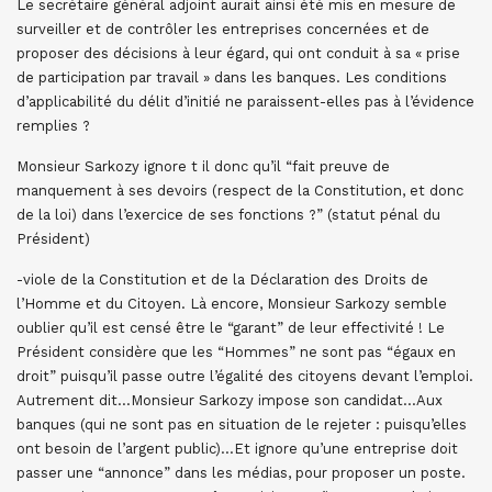
Le secrétaire général adjoint aurait ainsi été mis en mesure de
surveiller et de contrôler les entreprises concernées et de
proposer des décisions à leur égard, qui ont conduit à sa « prise
de participation par travail » dans les banques. Les conditions
d’applicabilité du délit d’initié ne paraissent-elles pas à l’évidence
remplies ?
Monsieur Sarkozy ignore t il donc qu’il “fait preuve de
manquement à ses devoirs (respect de la Constitution, et donc
de la loi) dans l’exercice de ses fonctions ?” (statut pénal du
Président)
-viole de la Constitution et de la Déclaration des Droits de
l’Homme et du Citoyen. Là encore, Monsieur Sarkozy semble
oublier qu’il est censé être le “garant” de leur effectivité ! Le
Président considère que les “Hommes” ne sont pas “égaux en
droit” puisqu’il passe outre l’égalité des citoyens devant l’emploi.
Autrement dit…Monsieur Sarkozy impose son candidat…Aux
banques (qui ne sont pas en situation de le rejeter : puisqu’elles
ont besoin de l’argent public)…Et ignore qu’une entreprise doit
passer une “annonce” dans les médias, pour proposer un poste.