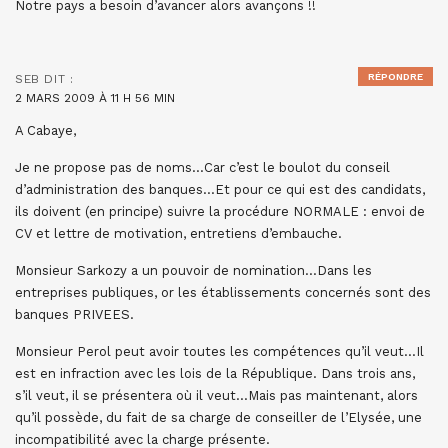
Notre pays a besoin d’avancer alors avançons !!
RÉPONDRE
SEB
DIT :
2 MARS 2009 À 11 H 56 MIN
A Cabaye,
Je ne propose pas de noms…Car c’est le boulot du conseil
d’administration des banques…Et pour ce qui est des candidats,
ils doivent (en principe) suivre la procédure NORMALE : envoi de
CV et lettre de motivation, entretiens d’embauche.
Monsieur Sarkozy a un pouvoir de nomination…Dans les
entreprises publiques, or les établissements concernés sont des
banques PRIVEES.
Monsieur Perol peut avoir toutes les compétences qu’il veut…Il
est en infraction avec les lois de la République. Dans trois ans,
s’il veut, il se présentera où il veut…Mais pas maintenant, alors
qu’il possède, du fait de sa charge de conseiller de l’Elysée, une
incompatibilité avec la charge présente.