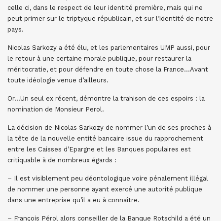
celle ci, dans le respect de leur identité première, mais qui ne
peut primer sur le triptyque républicain, et sur l’identité de notre
pays.
Nicolas Sarkozy a été élu, et les parlementaires UMP aussi, pour
le retour à une certaine morale publique, pour restaurer la
méritocratie, et pour défendre en toute chose la France…Avant
toute idéologie venue d’ailleurs.
Or…Un seul ex récent, démontre la trahison de ces espoirs : la
nomination de Monsieur Perol.
La décision de Nicolas Sarkozy de nommer l’un de ses proches à
la tête de la nouvelle entité bancaire issue du rapprochement
entre les Caisses d’Epargne et les Banques populaires est
critiquable à de nombreux égards :
– Il est visiblement peu déontologique voire pénalement illégal
de nommer une personne ayant exercé une autorité publique
dans une entreprise qu’il a eu à connaître.
– François Pérol alors conseiller de la Banque Rotschild a été un