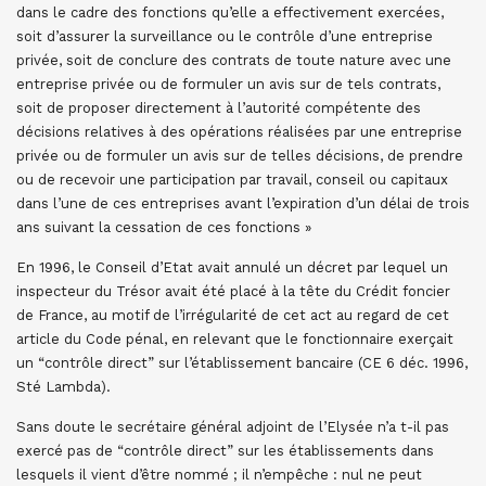
dans le cadre des fonctions qu’elle a effectivement exercées,
soit d’assurer la surveillance ou le contrôle d’une entreprise
privée, soit de conclure des contrats de toute nature avec une
entreprise privée ou de formuler un avis sur de tels contrats,
soit de proposer directement à l’autorité compétente des
décisions relatives à des opérations réalisées par une entreprise
privée ou de formuler un avis sur de telles décisions, de prendre
ou de recevoir une participation par travail, conseil ou capitaux
dans l’une de ces entreprises avant l’expiration d’un délai de trois
ans suivant la cessation de ces fonctions »
En 1996, le Conseil d’Etat avait annulé un décret par lequel un
inspecteur du Trésor avait été placé à la tête du Crédit foncier
de France, au motif de l’irrégularité de cet act au regard de cet
article du Code pénal, en relevant que le fonctionnaire exerçait
un “contrôle direct” sur l’établissement bancaire (CE 6 déc. 1996,
Sté Lambda).
Sans doute le secrétaire général adjoint de l’Elysée n’a t-il pas
exercé pas de “contrôle direct” sur les établissements dans
lesquels il vient d’être nommé ; il n’empêche : nul ne peut