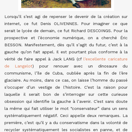
Lorsqu’il s’est agi de repenser le devenir de la création sur
internet, ce fut Denis OLIVENNES. Pour imaginer ce que
serait le lycée de demain, ce fut Richard DESCOINGS. Pour la
prospective et l’économie numérique, on a cherché Éric
BESSON. Manifestement, dès qu’il s’agit du futur, c’est à la
gauche qu’on fait appel. Il est pourtant plus conforme à la
vérité de faire appel à Jack LANG (cf
l’excellente caricature
de Langelot
) pour renouer avec un dinosaure du
communisme, l’île de Cuba, oubliée après la fin de l’ère
glaciaire. Au moins, dans ce cas, on laisse l’homme du passé
s’occuper d’un vestige de l’histoire. C’est la raison pour
laquelle il serait bon de s’interroger sur cette curieuse
obsession qui identifie la gauche à l’avenir. C’est sans doute
la même qui fait utiliser le mot “conservateur” dans un sens
systématiquement négatif. Ceci appelle deux remarques. La
première, c’est qu’il y a du conservatisme dans la volonté de
recycler systématiquement les socialistes en panne, et de