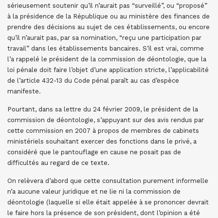
sérieusement soutenir qu’il n’aurait pas “surveillé”, ou “proposé”
à la présidence de la République ou au ministère des finances de
prendre des décisions au sujet de ces établissements, ou encore
qu’il n’aurait pas, par sa nomination, “reçu une participation par
travail” dans les établissements bancaires. S’il est vrai, comme
l’a rappelé le président de la commission de déontologie, que la
loi pénale doit faire l’objet d’une application stricte, l’applicabilité
de l’article 432-13 du Code pénal paraît au cas d’espèce
manifeste.
Pourtant, dans sa lettre du 24 février 2009, le président de la
commission de déontologie, s’appuyant sur des avis rendus par
cette commission en 2007 à propos de membres de cabinets
ministériels souhaitant exercer des fonctions dans le privé, a
considéré que le pantouflage en cause ne posait pas de
difficultés au regard de ce texte.
On relèvera d’abord que cette consultation purement informelle
n’a aucune valeur juridique et ne lie ni la commission de
déontologie (laquelle si elle était appelée à se prononcer devrait
le faire hors la présence de son président, dont l’opinion a été