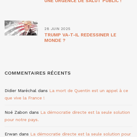
UNE URGENCE DE SALUT PUBLIC !
28 JUIN 2025
TRUMP VA-T-IL REDESSINER LE
MONDE ?
COMMENTAIRES RÉCENTS
Didier Maréchal
dans
La mort de Quentin est un appel à ce
que vive la France !
Noé Zabon
dans
La démocratie directe est la seule solution
pour notre pays.
Erwan
dans
La démocratie directe est la seule solution pour