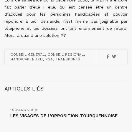
Lors de sa séance du 15 décembre 2008, la MDPH a encore
fait parler d’elle : elle, qui est censée être un centre
d’accueil pour les personnes handicapées et pouvoir
répondre à leur demande, n’est même pas joignable par
téléphone et les dossiers ont pris énormément de retard.
Alors, à quand une solution ??
,
,
CONSEIL GÉNÉRAL
CONSEIL RÉGIONAL
,
,
,
HANDICAP
NORD
RSA
TRANSPORTS
ARTICLES LIÉS
14 MARS 2008
LES VISAGES DE L’OPPOSITION TOURQUENNOISE