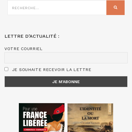
RECHERCHE
SUR
RECHER
:
LETTRE D’ACTUALITÉ :
VOTRE COURRIEL
JE SOUHAITE RECEVOIR LA LETTRE