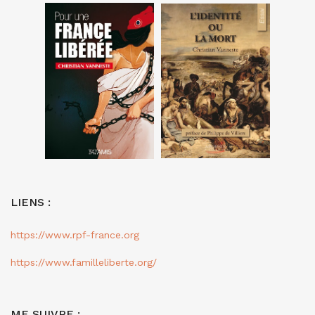
LIENS :
https://www.rpf-france.org
https://www.familleliberte.org/
ME SUIVRE :