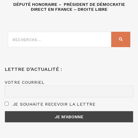
DÉPUTÉ HONORAIRE – PRÉSIDENT DE DÉMOCRATIE
DIRECT EN FRANCE – DROITE LIBRE
RECHERCHE
SUR
RECHER
:
LETTRE D’ACTUALITÉ :
VOTRE COURRIEL
JE SOUHAITE RECEVOIR LA LETTRE