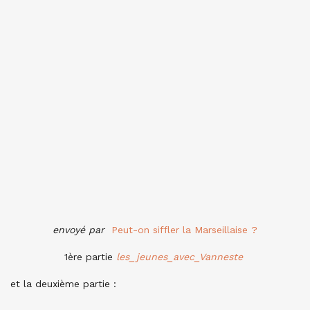
envoyé par
Peut-on siffler la Marseillaise ?
1ère partie
les_jeunes_avec_Vanneste
et la deuxième partie :