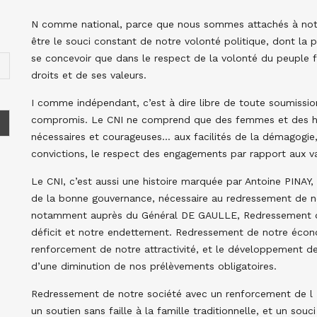
N comme national, parce que nous sommes attachés à notre 
être le souci constant de notre volonté politique, dont la p
se concevoir que dans le respect de la volonté du peuple f
droits et de ses valeurs.
I comme indépendant, c’est à dire libre de toute soumissio
compromis. Le CNI ne comprend que des femmes et des ho
nécessaires et courageuses… aux facilités de la démagogie, q
convictions, le respect des engagements par rapport aux vai
Le CNI, c’est aussi une histoire marquée par Antoine PINAY,
de la bonne gouvernance, nécessaire au redressement de not
notamment auprès du Général DE GAULLE, Redressement de 
déficit et notre endettement. Redressement de notre économ
renforcement de notre attractivité, et le développement de 
d’une diminution de nos prélèvements obligatoires.
Redressement de notre société avec un renforcement de l ‘a
un soutien sans faille à la famille traditionnelle, et un sou