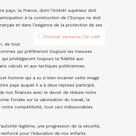
pays, la France, dont l’intérêt supérieur doit
articipation à la construction de l’Europe ne doit
rançais et dans l’exigence de la protection de ses
n, de tout
mmes qui préfèreront toujours les mesures
ui privilégieront toujours la fidélité aux
ns calculs et aux tactiques politiciennes.
 cet homme qui a su si bien incarner cette image
re pays auquel il a à deux reprises participé,
nos finances avec le devoir de réduire notre
ie fondée sur la valorisation du travail, le
notre compétitivité, tout ceci indissociables
utorité légitime, une progression de la sécurité,
ci renforcé pour l’éducation de nos enfants.