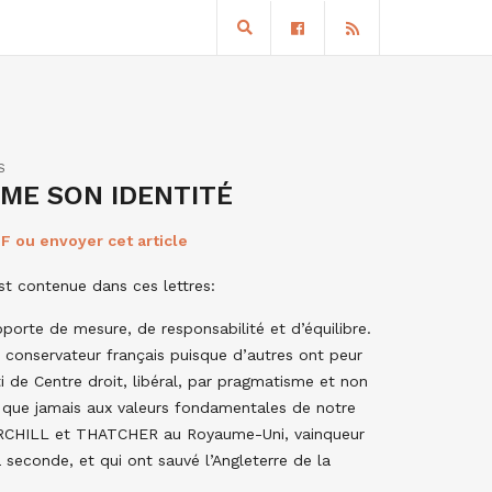
S
RME SON IDENTITÉ
F ou envoyer cet article
est contenue dans ces lettres:
porte de mesure, de responsabilité et d’équilibre.
 conservateur français puisque d’autres ont peur
 de Centre droit, libéral, par pragmatisme et non
 que jamais aux valeurs fondamentales de notre
CHURCHILL et THATCHER au Royaume-Uni, vainqueur
seconde, et qui ont sauvé l’Angleterre de la