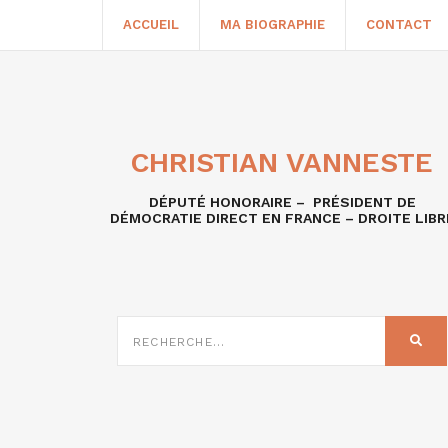
ACCUEIL
MA BIOGRAPHIE
CONTACT
CHRISTIAN VANNESTE
DÉPUTÉ HONORAIRE – PRÉSIDENT DE
DÉMOCRATIE DIRECT EN FRANCE – DROITE LIBR
RECHERCHE
SUR
REC
: