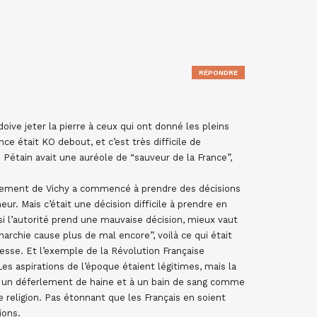
RÉPONDRE
ive jeter la pierre à ceux qui ont donné les pleins
ce était KO debout, et c’est très difficile de
Pétain avait une auréole de “sauveur de la France”,
vernement de Vichy a commencé à prendre des décisions
nneur. Mais c’était une décision difficile à prendre en
i l’autorité prend une mauvaise décision, mieux vaut
narchie cause plus de mal encore”, voilà ce qui était
esse. Et l’exemple de la Révolution Française
s aspirations de l’époque étaient légitimes, mais la
 à un déferlement de haine et à un bain de sang comme
de religion. Pas étonnant que les Français en soient
ions.