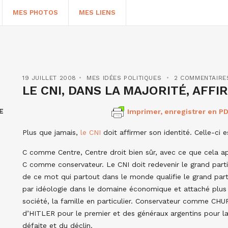
MES PHOTOS
MES LIENS
19 JUILLET 2008
MES IDÉES POLITIQUES
2 COMMENTAIRE
LE CNI, DANS LA MAJORITÉ, AFFI
E
Imprimer, enregistrer en PD
Plus que jamais,
le CNI
doit affirmer son identité. Celle-ci 
C comme Centre, Centre droit bien sûr, avec ce que cela ap
C comme conservateur. Le CNI doit redevenir le grand parti
HERCHER
de ce mot qui partout dans le monde qualifie le grand parti
par idéologie dans le domaine économique et attaché plus
société, la famille en particulier. Conservateur comme 
d’HITLER pour le premier et des généraux argentins pour la 
défaite et du déclin.