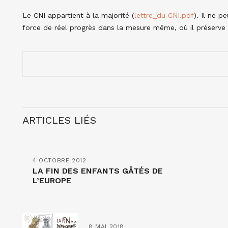
Le CNI appartient à la majorité (
lettre_du CNI.pdf
). Il ne p
force de réel progrès dans la mesure même, où il préserve l
ARTICLES LIÉS
4 OCTOBRE 2012
LA FIN DES ENFANTS GÂTÉS DE
L’EUROPE
8 MAI 2018