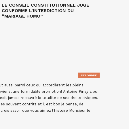
LE CONSEIL CONSTITUTIONNEL JUGE
CONFORME L’INTERDICTION DU
“MARIAGE HOMO”
RÉPONDRE
t aussi parmi ceux qui accordèrent les pleins
conviens, une formidable promotion! Antoine Pinay a pu
rait jamais recouvré la totalité de ses droits civiques.
mes souvent contrits et il est bon je pense, de
crois savoir que vous aimez l’histoire Monsieur le