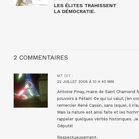
LES ÉLITES TRAHISSENT
LA DÉMOCRATIE.
2 COMMENTAIRES
MT
DIT :
22 JUILLET 2008 À 10 H 40 MIN
Antoine Pinay, maire de Saint Chamond fu
pouvoirs à Pétain! Ce qui lui valut, j’en 
remercier René Cassin, sans lequel, il n’au
Mais la nature est ainsi faite et les hom
rappeler quelques vérités historiques. Je 
Député!
Respectueusement.