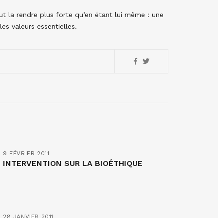
eut la rendre plus forte qu’en étant lui même : une
es valeurs essentielles.
9 FÉVRIER 2011
INTERVENTION SUR LA BIOÉTHIQUE
28 JANVIER 2011