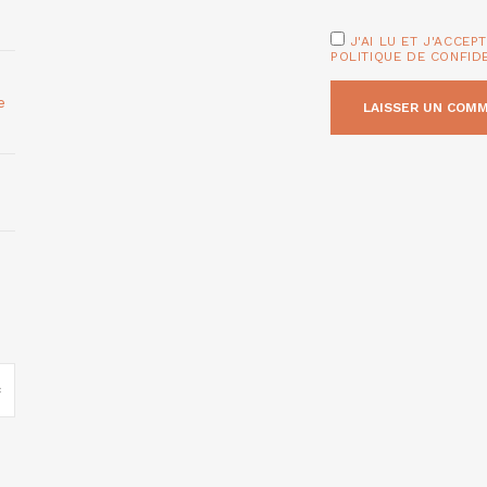
J'AI LU ET J'ACCEP
POLITIQUE DE CONFID
e