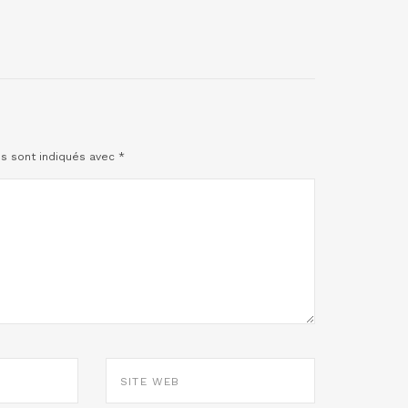
es sont indiqués avec
*
SITE
WEB