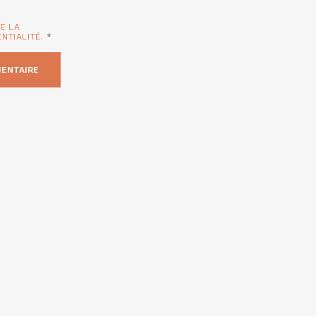
TE LA
ENTIALITÉ.
*