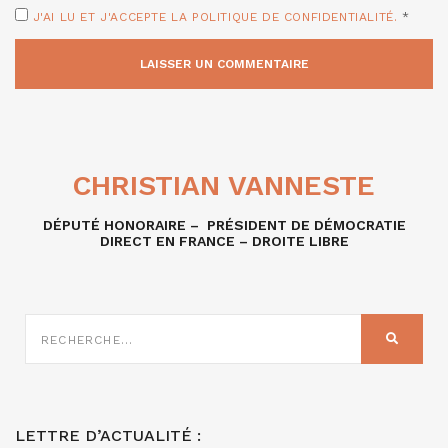
J'AI LU ET J'ACCEPTE LA POLITIQUE DE CONFIDENTIALITÉ.
*
CHRISTIAN VANNESTE
DÉPUTÉ HONORAIRE – PRÉSIDENT DE DÉMOCRATIE
DIRECT EN FRANCE – DROITE LIBRE
RECHERCHE
SUR
RECHER
:
LETTRE D’ACTUALITÉ :