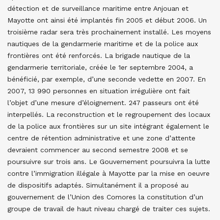
détection et de surveillance maritime entre Anjouan et
Mayotte ont ainsi été implantés fin 2005 et début 2006. Un
troisième radar sera très prochainement installé. Les moyens
nautiques de la gendarmerie maritime et de la police aux
frontières ont été renforcés.
La brigade nautique de la
gendarmerie territoriale, créée le 1er septembre 2004, a
bénéficié, par exemple, d’une seconde vedette en 2007. En
2007, 13 990 personnes en situation irrégulière ont fait
l’objet d’une mesure d’éloignement. 247 passeurs ont été
interpellés. La reconstruction et le regroupement des locaux
de la police aux frontières sur un site intégrant également le
centre de rétention administrative et une zone d’attente
devraient commencer au second semestre 2008 et se
poursuivre sur trois ans. Le Gouvernement poursuivra la lutte
contre l’immigration illégale à Mayotte par la mise en oeuvre
de dispositifs adaptés. Simultanément il a proposé au
gouvernement de l’Union des Comores la constitution d’un
groupe de travail de haut niveau chargé de traiter ces sujets.