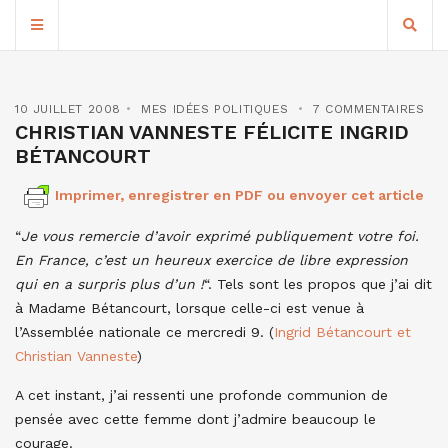
10 JUILLET 2008
MES IDÉES POLITIQUES
7 COMMENTAIRES
CHRISTIAN VANNESTE FÉLICITE INGRID
BÉTANCOURT
Imprimer, enregistrer en PDF ou envoyer cet article
“
Je vous remercie d’avoir exprimé publiquement votre foi.
En France, c’est un heureux exercice de libre expression
qui en a surpris plus d’un !
“. Tels sont les propos que j’ai dit
à Madame Bétancourt, lorsque celle-ci est venue à
l’Assemblée nationale ce mercredi 9. (
Ingrid Bétancourt et
Christian Vanneste
)
A cet instant, j’ai ressenti une profonde communion de
pensée avec cette femme dont j’admire beaucoup le
courage.