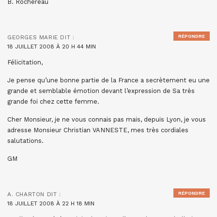
B. Rochereau
RÉPONDRE
GEORGES MARIE
DIT :
18 JUILLET 2008 À 20 H 44 MIN
Félicitation,
Je pense qu’une bonne partie de la France a secrètement eu une
grande et semblable émotion devant l’expression de Sa très
grande foi chez cette femme.
Cher Monsieur, je ne vous connais pas mais, depuis Lyon, je vous
adresse Monsieur Christian VANNESTE, mes très cordiales
salutations.
GM
RÉPONDRE
A. CHARTON
DIT :
18 JUILLET 2008 À 22 H 18 MIN