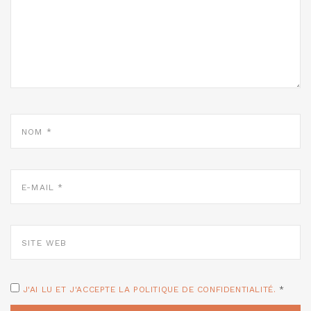
NOM
*
E-
MAIL
*
SITE
WEB
J'AI LU ET J'ACCEPTE LA POLITIQUE DE CONFIDENTIALITÉ.
*