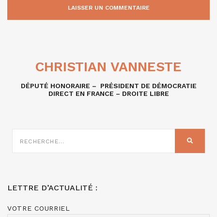
CHRISTIAN VANNESTE
DÉPUTÉ HONORAIRE – PRÉSIDENT DE DÉMOCRATIE
DIRECT EN FRANCE – DROITE LIBRE
RECHERCHE
SUR
RECHER
:
LETTRE D’ACTUALITÉ :
VOTRE COURRIEL