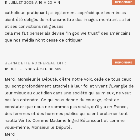
11 JUILLET 2008 À 16 H 20 MIN
RÉPONDRE
catholique pratiquant,j’ai également apprécié que les médias
aient été obligés de retransmettre des images montrant sa foi
et ses convictions religieuses
cela me fait penser ala devise “in god we trust” des américains
que nos média n’ont cesse de critiquer
RÉPONDRE
BERNADETTE ROCHEREAU
DIT :
18 JUILLET 2008 À 19 H 36 MIN
Merci, Monsieur le Député, d’être notre voix, celle de tous ceux
qui sont profondément attachés à leur foi et vivent l’Evangile de
leur mieux au quotidien dans une société qui au mieux, ne veut
pas les entendre. Ce qui nous donne du courage, c’est de
constater que nous ne sommes pas seuls, qu’il y a en France,
des femmes et des hommes publics qui osent prolamer tout
hautla Vérité. Comme Madame Ingrid Bétancourt et comme
vous-même, Monsieur le Député.
Merci