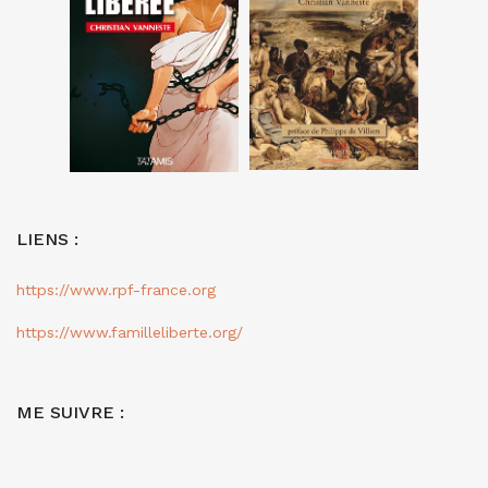
LIENS :
https://www.rpf-france.org
https://www.familleliberte.org/
ME SUIVRE :