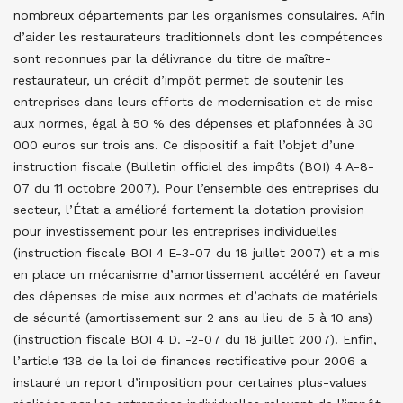
nombreux départements par les organismes consulaires. Afin
d’aider les restaurateurs traditionnels dont les compétences
sont reconnues par la délivrance du titre de maître-
restaurateur, un crédit d’impôt permet de soutenir les
entreprises dans leurs efforts de modernisation et de mise
aux normes, égal à 50 % des dépenses et plafonnées à 30
000 euros sur trois ans. Ce dispositif a fait l’objet d’une
instruction fiscale (Bulletin officiel des impôts (BOI) 4 A-8-
07 du 11 octobre 2007). Pour l’ensemble des entreprises du
secteur, l’État a amélioré fortement la dotation provision
pour investissement pour les entreprises individuelles
(instruction fiscale BOI 4 E-3-07 du 18 juillet 2007) et a mis
en place un mécanisme d’amortissement accéléré en faveur
des dépenses de mise aux normes et d’achats de matériels
de sécurité (amortissement sur 2 ans au lieu de 5 à 10 ans)
(instruction fiscale BOI 4 D. -2-07 du 18 juillet 2007). Enfin,
l’article 138 de la loi de finances rectificative pour 2006 a
instauré un report d’imposition pour certaines plus-values