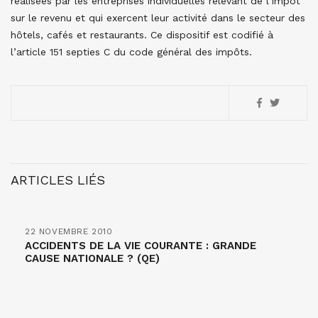
réalisées par les entreprises individuelles relevant de l’impôt
sur le revenu et qui exercent leur activité dans le secteur des
hôtels, cafés et restaurants. Ce dispositif est codifié à
l’article 151 septies C du code général des impôts.
ARTICLES LIÉS
22 NOVEMBRE 2010
ACCIDENTS DE LA VIE COURANTE : GRANDE
CAUSE NATIONALE ? (QE)