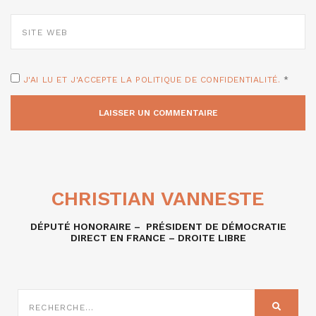
SITE
WEB
J'AI LU ET J'ACCEPTE LA POLITIQUE DE CONFIDENTIALITÉ.
*
CHRISTIAN VANNESTE
DÉPUTÉ HONORAIRE – PRÉSIDENT DE DÉMOCRATIE
DIRECT EN FRANCE – DROITE LIBRE
RECHERCHE
SUR
RECHER
: