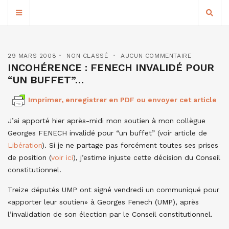
29 MARS 2008
NON CLASSÉ
AUCUN COMMENTAIRE
INCOHÉRENCE : FENECH INVALIDÉ POUR
“UN BUFFET”…
Imprimer, enregistrer en PDF ou envoyer cet article
J’ai apporté hier après-midi mon soutien à mon collègue
Georges FENECH invalidé pour “un buffet” (voir article de
Libération
). Si je ne partage pas forcément toutes ses prises
de position (
voir ici
), j’estime injuste cette décision du Conseil
constitutionnel.
Treize députés UMP ont signé vendredi un communiqué pour
«apporter leur soutien» à Georges Fenech (UMP), après
l’invalidation de son élection par le Conseil constitutionnel.