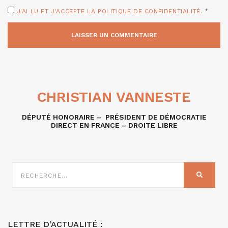
J'AI LU ET J'ACCEPTE LA POLITIQUE DE CONFIDENTIALITÉ.
*
CHRISTIAN VANNESTE
DÉPUTÉ HONORAIRE – PRÉSIDENT DE DÉMOCRATIE
DIRECT EN FRANCE – DROITE LIBRE
RECHERCHE
SUR
RECHER
:
LETTRE D’ACTUALITÉ :