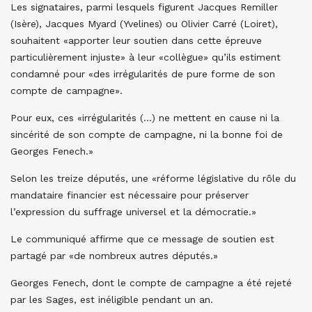
Les signataires, parmi lesquels figurent Jacques Remiller
(Isère), Jacques Myard (Yvelines) ou Olivier Carré (Loiret),
souhaitent «apporter leur soutien dans cette épreuve
particulièrement injuste» à leur «collègue» qu’ils estiment
condamné pour «des irrégularités de pure forme de son
compte de campagne».
Pour eux, ces «irrégularités (…) ne mettent en cause ni la
sincérité de son compte de campagne, ni la bonne foi de
Georges Fenech.»
Selon les treize députés, une «réforme législative du rôle du
mandataire financier est nécessaire pour préserver
l’expression du suffrage universel et la démocratie.»
Le communiqué affirme que ce message de soutien est
partagé par «de nombreux autres députés.»
Georges Fenech, dont le compte de campagne a été rejeté
par les Sages, est inéligible pendant un an.