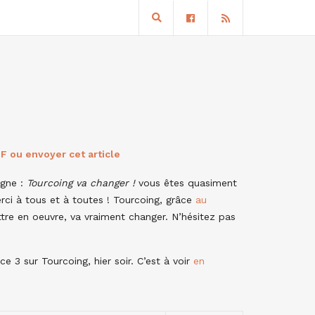
F ou envoyer cet article
agne :
Tourcoing va changer !
vous êtes quasiment
erci à tous et à toutes ! Tourcoing, grâce
au
tre en oeuvre, va vraiment changer. N’hésitez pas
ce 3 sur Tourcoing, hier soir. C’est à voir
en