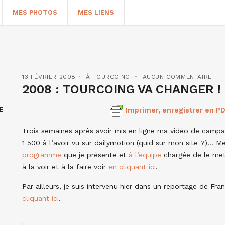
MES PHOTOS
MES LIENS
13 FÉVRIER 2008
À TOURCOING
AUCUN COMMENTAIRE
2008 : TOURCOING VA CHANGER !
E
Imprimer, enregistrer en PD
Trois semaines après avoir mis en ligne ma vidéo de camp
1 500 à l’avoir vu sur dailymotion (quid sur mon site ?)… M
programme
que je présente et
à l’équipe
chargée de le met
à la voir et à la faire voir
en cliquant ici
.
HERCHER
Par ailleurs, je suis intervenu hier dans un reportage de Fran
cliquant ici
.