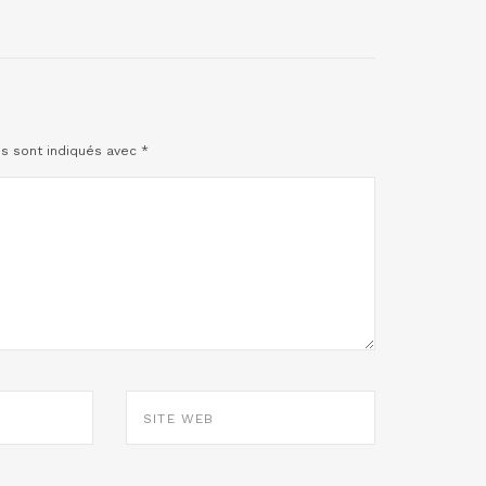
es sont indiqués avec
*
SITE
WEB