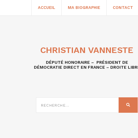
ACCUEIL
MA BIOGRAPHIE
CONTACT
CHRISTIAN VANNESTE
DÉPUTÉ HONORAIRE – PRÉSIDENT DE
DÉMOCRATIE DIRECT EN FRANCE – DROITE LIBR
RECHERCHE
SUR
REC
: