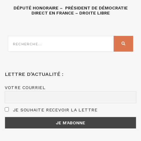
DÉPUTÉ HONORAIRE – PRÉSIDENT DE DÉMOCRATIE
DIRECT EN FRANCE – DROITE LIBRE
RECHERCHE
SUR
RECHER
:
LETTRE D’ACTUALITÉ :
VOTRE COURRIEL
JE SOUHAITE RECEVOIR LA LETTRE