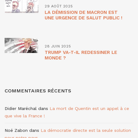
29 AOÛT 2025
LA DÉMISSION DE MACRON EST
UNE URGENCE DE SALUT PUBLIC !
28 JUIN 2025
TRUMP VA-T-IL REDESSINER LE
MONDE ?
COMMENTAIRES RÉCENTS
Didier Maréchal
dans
La mort de Quentin est un appel à ce
que vive la France !
Noé Zabon
dans
La démocratie directe est la seule solution
pour notre pays.