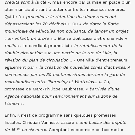
crédits sont à la clé
», mais encore par la mise en place d’un
plan municipal visant à lutter contre les nuisances sonores.
Quitte à «
procéder à la rétention des deux roues qui
dépasseraient les 70 décibels
». Ou «
de doter la flotte
municipale de véhicules non polluants, de lancer un projet
: un enfant, un arbre
»… Elle se doit aussi d’être une ville «
facile
». Le candidat promet ici «
le rétablissement de la
double circulation sur une partie de la rue de Lille, la
révision du plan de circulation
… » Une ville d’entrepreneurs
également par «
la création de nouvelles zones d’activités. A
commencer par les 30 hectares situés derrière la gare de
marchandises entre Tourcoing et Wattrelos
… ». Ou,
promesse de Marc-Philippe Daubresse, «
l’arrivée d’une
Agence nationale pour l’environnement sur la zone de
l’Union
».
Enfin, il n’est de programme sans quelques promesses
fiscales. Christian Vanneste assure «
une baisse des impôts
de 15 % en six ans
». Comptant économiser au bas mot «