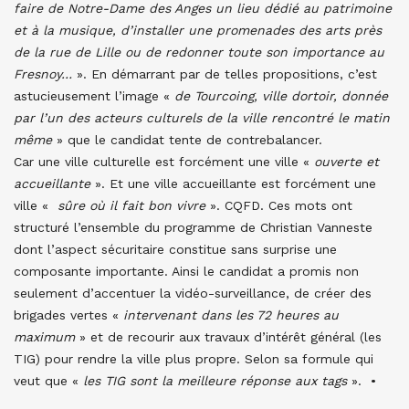
faire de Notre-Dame des Anges un lieu dédié au patrimoine
et à la musique, d’installer une promenades des arts près
de la rue de Lille ou de redonner toute son importance au
Fresnoy…
». En démarrant par de telles propositions, c’est
astucieusement l’image «
de Tourcoing, ville dortoir, donnée
par l’un des acteurs culturels de la ville rencontré le matin
même
» que le candidat tente de contrebalancer.
Car une ville culturelle est forcément une ville «
ouverte et
accueillante
». Et une ville accueillante est forcément une
ville «
sûre où il fait bon vivre
». CQFD. Ces mots ont
structuré l’ensemble du programme de Christian Vanneste
dont l’aspect sécuritaire constitue sans surprise une
composante importante. Ainsi le candidat a promis non
seulement d’accentuer la vidéo-surveillance, de créer des
brigades vertes «
intervenant dans les 72 heures au
maximum
» et de recourir aux travaux d’intérêt général (les
TIG) pour rendre la ville plus propre. Selon sa formule qui
veut que «
les TIG sont la meilleure réponse aux tags
». •