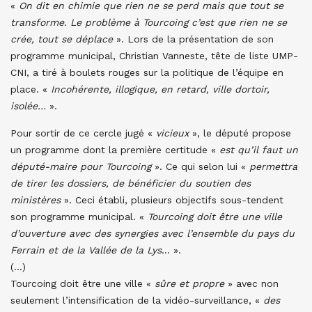
«
On dit en chimie que rien ne se perd mais que tout se
transforme. Le problème à Tourcoing c’est que rien ne se
crée, tout se déplace
». Lors de la présentation de son
programme municipal, Christian Vanneste, tête de liste UMP-
CNI, a tiré à boulets rouges sur la politique de l’équipe en
place. «
Incohérente, illogique, en retard, ville dortoir,
isolée…
».
Pour sortir de ce cercle jugé «
vicieux
», le député propose
un programme dont la première certitude «
est qu’il faut un
député-maire pour Tourcoing
». Ce qui selon lui «
permettra
de tirer les dossiers, de bénéficier du soutien des
ministères
». Ceci établi, plusieurs objectifs sous-tendent
son programme municipal. «
Tourcoing doit être une ville
d’ouverture avec des synergies avec l’ensemble du pays du
Ferrain et de la Vallée de la Lys
… ».
(…)
Tourcoing doit être une ville «
sûre et propre
» avec non
seulement l’intensification de la vidéo-surveillance, «
des