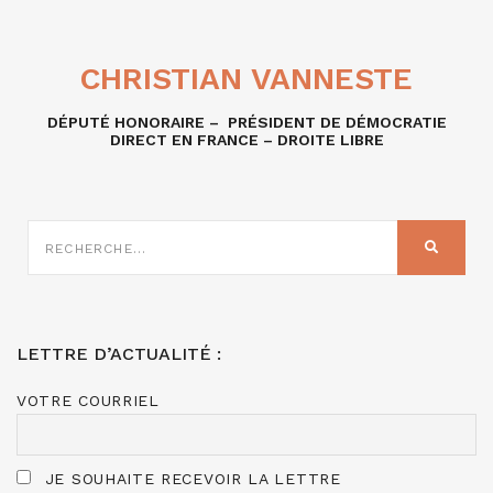
CHRISTIAN VANNESTE
DÉPUTÉ HONORAIRE – PRÉSIDENT DE DÉMOCRATIE
DIRECT EN FRANCE – DROITE LIBRE
RECHERCHE
SUR
RECHER
:
LETTRE D’ACTUALITÉ :
VOTRE COURRIEL
JE SOUHAITE RECEVOIR LA LETTRE