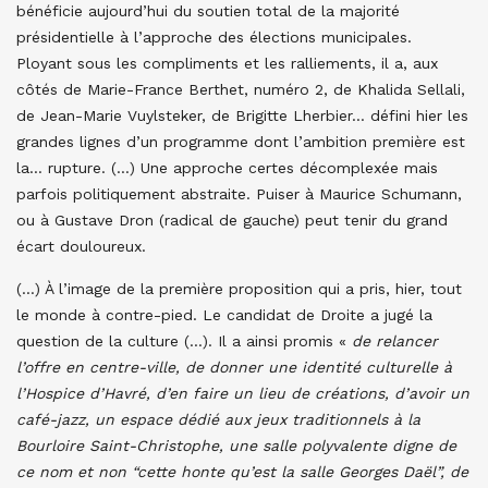
bénéficie aujourd’hui du soutien total de la majorité
présidentielle à l’approche des élections municipales.
Ployant sous les compliments et les ralliements, il a, aux
côtés de Marie-France Berthet, numéro 2, de Khalida Sellali,
de Jean-Marie Vuylsteker, de Brigitte Lherbier… défini hier les
grandes lignes d’un programme dont l’ambition première est
la… rupture. (…) Une approche certes décomplexée mais
parfois politiquement abstraite. Puiser à Maurice Schumann,
ou à Gustave Dron (radical de gauche) peut tenir du grand
écart douloureux.
(…) À l’image de la première proposition qui a pris, hier, tout
le monde à contre-pied. Le candidat de Droite a jugé la
question de la culture (…). Il a ainsi promis «
de relancer
l’offre en centre-ville, de donner une identité culturelle à
l’Hospice d’Havré, d’en faire un lieu de créations, d’avoir un
café-jazz, un espace dédié aux jeux traditionnels à la
Bourloire Saint-Christophe, une salle polyvalente digne de
ce nom et non “cette honte qu’est la salle Georges Daël”, de