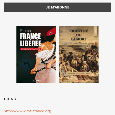
LIENS :
https://www.rpf-france.org