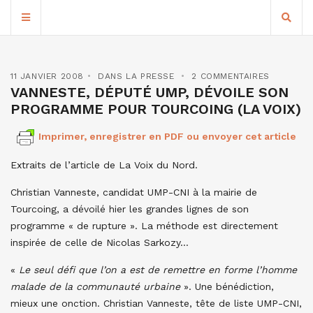
11 JANVIER 2008
DANS LA PRESSE
2 COMMENTAIRES
VANNESTE, DÉPUTÉ UMP, DÉVOILE SON
PROGRAMME POUR TOURCOING (LA VOIX)
Imprimer, enregistrer en PDF ou envoyer cet article
Extraits de l’article de La Voix du Nord.
Christian Vanneste, candidat UMP-CNI à la mairie de
Tourcoing, a dévoilé hier les grandes lignes de son
programme « de rupture ». La méthode est directement
inspirée de celle de Nicolas Sarkozy…
«
Le seul défi que l’on a est de remettre en forme l’homme
malade de la communauté urbaine
». Une bénédiction,
mieux une onction. Christian Vanneste, tête de liste UMP-CNI,