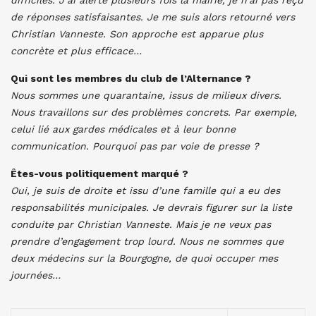
difficiles. J’ai alerté plusieurs fois la mairie, je n’ai pas reçu
de réponses satisfaisantes. Je me suis alors retourné vers
Christian Vanneste. Son approche est apparue plus
concrète et plus efficace…
Qui sont les membres du club de l’Alternance ?
Nous sommes une quarantaine, issus de milieux divers.
Nous travaillons sur des problèmes concrets. Par exemple,
celui lié aux gardes médicales et à leur bonne
communication. Pourquoi pas par voie de presse ?
Êtes-vous politiquement marqué ?
Oui, je suis de droite et issu d’une famille qui a eu des
responsabilités municipales. Je devrais figurer sur la liste
conduite par Christian Vanneste. Mais je ne veux pas
prendre d’engagement trop lourd. Nous ne sommes que
deux médecins sur la Bourgogne, de quoi occuper mes
journées…