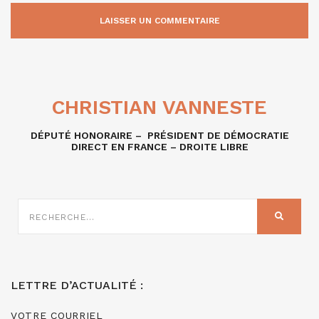
CHRISTIAN VANNESTE
DÉPUTÉ HONORAIRE – PRÉSIDENT DE DÉMOCRATIE
DIRECT EN FRANCE – DROITE LIBRE
RECHERCHE
SUR
RECHER
:
LETTRE D’ACTUALITÉ :
VOTRE COURRIEL