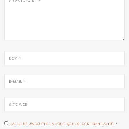
*
NOM
*
E-
MAIL
*
SITE
WEB
J'AI LU ET J'ACCEPTE LA POLITIQUE DE CONFIDENTIALITÉ.
*