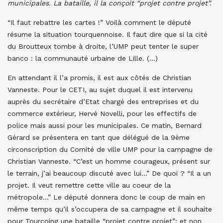
municipales. La bataille, il la conçoit “projet contre projet”.
“Il faut rebattre les cartes !” Voilà comment le député
résume la situation tourquennoise. Il faut dire que si la cité
du Broutteux tombe à droite, l’UMP peut tenter le super
banco : la communauté urbaine de Lille. (…)
En attendant il l’a promis, il est aux côtés de Christian
Vanneste. Pour le CETI, au sujet duquel il est intervenu
auprès du secrétaire d’Etat chargé des entreprises et du
commerce extérieur, Hervé Novelli, pour les effectifs de
police mais aussi pour les municipales. Ce matin, Bernard
Gérard se présentera en tant que délégué de la 9ème
circonscription du Comité de ville UMP pour la campagne de
Christian Vanneste. “C’est un homme courageux, présent sur
le terrain, j’ai beaucoup discuté avec lui…” De quoi ? “Il a un
projet. Il veut remettre cette ville au coeur de la
métropole…” Le député donnera donc le coup de main en
même temps qu’il s’occupera de sa campagne et il souhaite
pour Tourcoing une bataille “projet contre projet”; et non