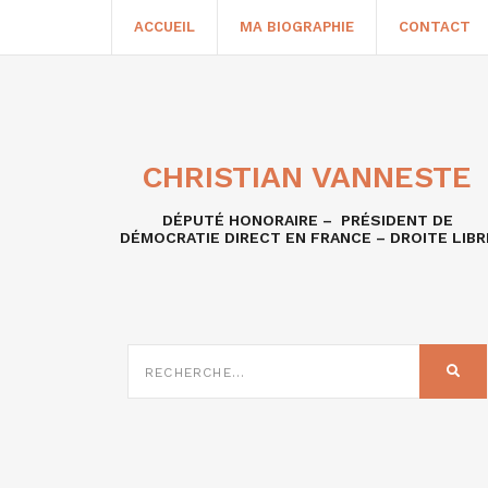
ACCUEIL
MA BIOGRAPHIE
CONTACT
CHRISTIAN VANNESTE
DÉPUTÉ HONORAIRE – PRÉSIDENT DE
DÉMOCRATIE DIRECT EN FRANCE – DROITE LIBR
RECHERCHE
SUR
REC
: