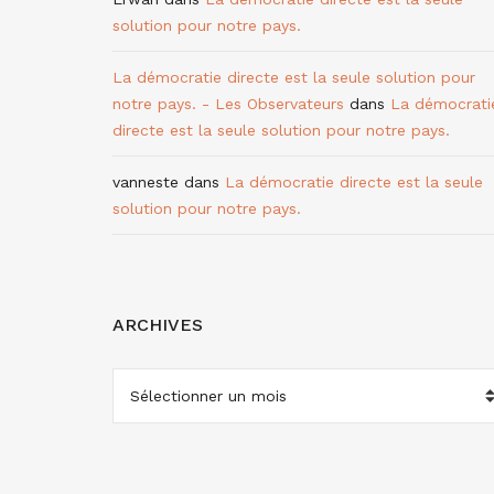
solution pour notre pays.
La démocratie directe est la seule solution pour
notre pays. - Les Observateurs
dans
La démocrati
directe est la seule solution pour notre pays.
vanneste
dans
La démocratie directe est la seule
solution pour notre pays.
ARCHIVES
ARCHIVES