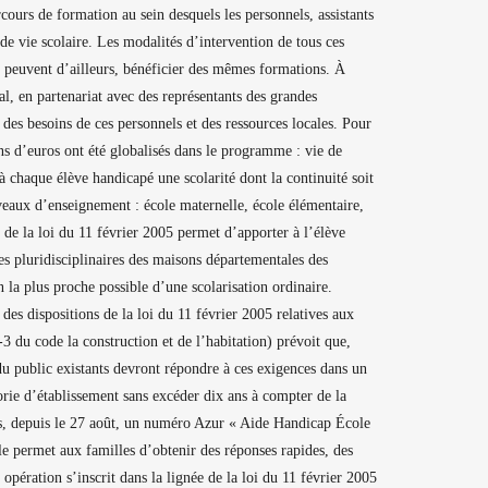
rcours de formation au sein desquels les personnels, assistants
 de vie scolaire. Les modalités d’intervention de tous ces
ils peuvent d’ailleurs, bénéficier des mêmes formations. À
l, en partenariat avec des représentants des grandes
 des besoins de ces personnels et des ressources locales. Pour
ns d’euros ont été globalisés dans le programme : vie de
 à chaque élève handicapé une scolarité dont la continuité soit
iveaux d’enseignement : école maternelle, école élémentaire,
s de la loi du 11 février 2005 permet d’apporter à l’élève
s pluridisciplinaires des maisons départementales des
 la plus proche possible d’une scolarisation ordinaire.
 des dispositions de la loi du 11 février 2005 relatives aux
-3 du code la construction et de l’habitation) prévoit que,
 du public existants devront répondre à ces exigences dans un
gorie d’établissement sans excéder dix ans à compter de la
urs, depuis le 27 août, un numéro Azur « Aide Handicap École
le permet aux familles d’obtenir des réponses rapides, des
 opération s’inscrit dans la lignée de la loi du 11 février 2005