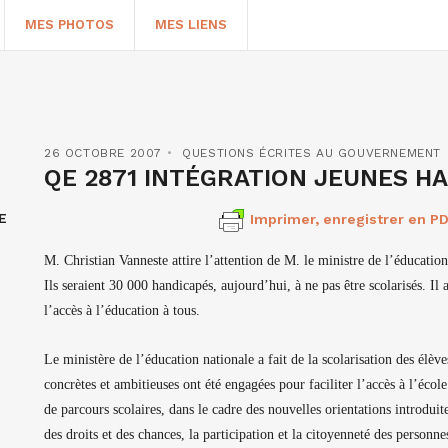
MES PHOTOS
MES LIENS
26 OCTOBRE 2007
QUESTIONS ÉCRITES AU GOUVERNEMENT
QE 2871 INTÉGRATION JEUNES HA
E
Imprimer, enregistrer en PD
M. Christian Vanneste attire l’attention de M. le ministre de l’éducation
Ils seraient 30 000 handicapés, aujourd’hui, à ne pas être scolarisés. I
l’accès à l’éducation à tous.
HERCHER
Le ministère de l’éducation nationale a fait de la scolarisation des élè
concrètes et ambitieuses ont été engagées pour faciliter l’accès à l’écol
de parcours scolaires, dans le cadre des nouvelles orientations introduit
des droits et des chances, la participation et la citoyenneté des personn