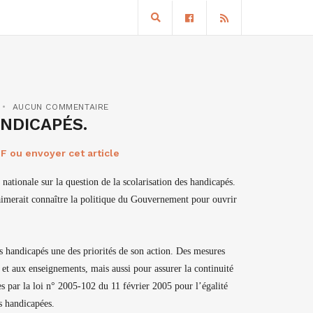
AUCUN COMMENTAIRE
NDICAPÉS.
F ou envoyer cet article
 nationale sur la question de la scolarisation des handicapés.
l aimerait connaître la politique du Gouvernement pour ouvrir
ves handicapés une des priorités de son action. Des mesures
e et aux enseignements, mais aussi pour assurer la continuité
es par la loi n° 2005-102 du 11 février 2005 pour l’égalité
es handicapées.