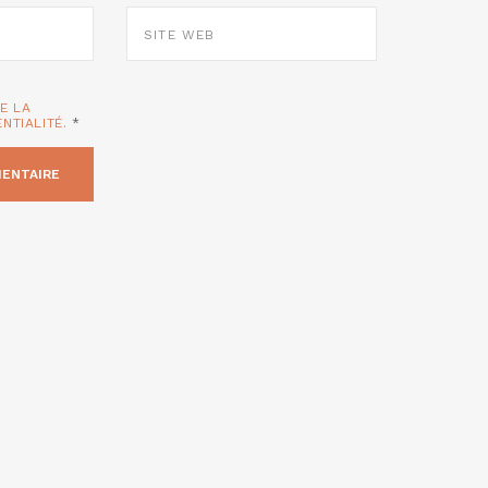
SITE
WEB
TE LA
ENTIALITÉ.
*