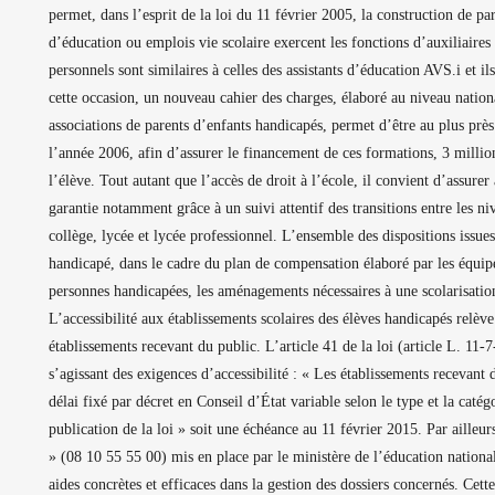
permet, dans l’esprit de la loi du 11 février 2005, la construction de pa
d’éducation ou emplois vie scolaire exercent les fonctions d’auxiliaires
personnels sont similaires à celles des assistants d’éducation AVS.i et 
cette occasion, un nouveau cahier des charges, élaboré au niveau nationa
associations de parents d’enfants handicapés, permet d’être au plus près
l’année 2006, afin d’assurer le financement de ces formations, 3 millio
l’élève. Tout autant que l’accès de droit à l’école, il convient d’assurer
garantie notamment grâce à un suivi attentif des transitions entre les n
collège, lycée et lycée professionnel. L’ensemble des dispositions issue
handicapé, dans le cadre du plan de compensation élaboré par les équipe
personnes handicapées, les aménagements nécessaires à une scolarisation
L’accessibilité aux établissements scolaires des élèves handicapés relève
établissements recevant du public. L’article 41 de la loi (article L. 11-7
s’agissant des exigences d’accessibilité : « Les établissements recevant
délai fixé par décret en Conseil d’État variable selon le type et la caté
publication de la loi » soit une échéance au 11 février 2015. Par aille
» (08 10 55 55 00) mis en place par le ministère de l’éducation nationa
aides concrètes et efficaces dans la gestion des dossiers concernés. Cette