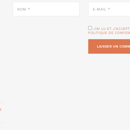
NOM
E-
*
MAIL
*
J'AI LU ET J'ACCEP
POLITIQUE DE CONFID
e