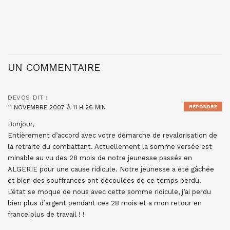
UN COMMENTAIRE
DEVOS
DIT :
11 NOVEMBRE 2007 À 11 H 26 MIN
RÉPONDRE
Bonjour,
Entièrement d’accord avec votre démarche de revalorisation de
la retraite du combattant. Actuellement la somme versée est
minable au vu des 28 mois de notre jeunesse passés en
ALGERIE pour une cause ridicule. Notre jeunesse a été gâchée
et bien des souffrances ont découlées de ce temps perdu.
L’état se moque de nous avec cette somme ridicule, j’ai perdu
bien plus d’argent pendant ces 28 mois et a mon retour en
france plus de travail ! !