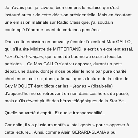
Je n’avais pas, je l’avoue, bien compris le malaise qui s’est
instauré autour de cette décision présidentielle. Mais en écoutant
une émission matinale sur Radio Classique, j’ai soudain
contemplé l’énorme néant de certaines pensées…
Dans cette émission on pouvait y écouter l’excellent Max GALLO,
qui, s’il a été Ministre de MITTERRAND, a écrit un excellent essai,
Fier d’être Français
, qui remet du baume au cœur à tous les
patriotes… Ce Max GALLO s’est vu opposer, durant un petit
débat, une dame, dont je n’ose publier le nom par pure charité
chrétienne : celle-ci, donc, affirmait que la lecture de la lettre de
Guy MOQUET était idiote car les «
jeunes
» (disait-elle)
d’aujourd’hui ne se retrouvent en rien dans ces héros du passé,
mais qu’ils rèvent plutôt des héros télégéniques de la Star’Ac…
Quelle pauvreté d’esprit ! Et quelle irresponsabilité…
Car enfin, il y a plusieurs motifs « intelligents » pour s’opposer à
cette lecture… Ainsi, comme Alain GERARD-SLAMA a pu