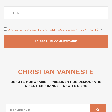
SITE
WEB
J'AI LU ET J'ACCEPTE LA POLITIQUE DE CONFIDENTIALITÉ.
*
CHRISTIAN VANNESTE
DÉPUTÉ HONORAIRE – PRÉSIDENT DE DÉMOCRATIE
DIRECT EN FRANCE – DROITE LIBRE
RECHERCHE
SUR
RECHER