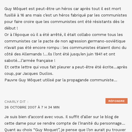
Guy Môquet est peut-être un héros car après tout il est mort
fusillé à 16 ans mais c’est un héros fabriqué par les communistes
pour faire croire que les communistes ont été résistants dès le
début !
Or à l’époque où il a été arrêté, il était collabo comme tous les
communistes car le pacte de non agression germano-soviétique
n’avait pas été encore rompu : les communistes étaient donc du
côté des Allemands !…Ils l’ont été jusqu’en juin 1941 et ont
saboté…l’armée française !
Et cette lettre qui vous fait pleurer a peut-être été écrite…après
coup, par Jacques Duclos.
Pauvre Guy Môquet utilisé par la propagande communiste…
RÉPONDRE
CHARLY
DIT :
26 OCTOBRE 2007 À 7 H 34 MIN
Je suis bien d’accord avec vous. Il suffit d’aller sur le blog de
cette dame pour se rendre compte de l’inanité du personnage…
Quant au chois “Guy Moquet”, je pense que l’on aurait pu trouver