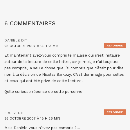
6 COMMENTAIRES
DANIÈLE
DIT :
25 OCTOBRE 2007 À 14 H 13 MIN
RÉPONDRE
Et maintenant avez-vous compris le malaise qui s’est instauré
autour de la lecture de cette lettre, car je moi, je n’ai toujours
pas compris, la seule chose que j’ai compris que c’était pour dire
non à la décision de Nicolas Sarkozy. C’est dommage pour celles
et ceux qui ont été privé de cette lecture.
Qelle curieuse réponse de cette personne.
RÉPONDRE
PRO-V.
DIT :
25 OCTOBRE 2007 À 18 H 26 MIN
Mais Danièle vous n’avez pas compris ?…