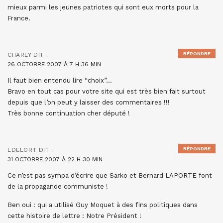
mieux parmi les jeunes patriotes qui sont eux morts pour la
France.
RÉPONDRE
CHARLY
DIT :
26 OCTOBRE 2007 À 7 H 36 MIN
Il faut bien entendu lire “choix”…
Bravo en tout cas pour votre site qui est très bien fait surtout
depuis que l’on peut y laisser des commentaires !!!
Très bonne continuation cher député !
RÉPONDRE
LDELORT
DIT :
31 OCTOBRE 2007 À 22 H 30 MIN
Ce n’est pas sympa d’écrire que Sarko et Bernard LAPORTE font
de la propagande communiste !
Ben oui : qui a utilisé Guy Moquet à des fins politiques dans
cette histoire de lettre : Notre Président !