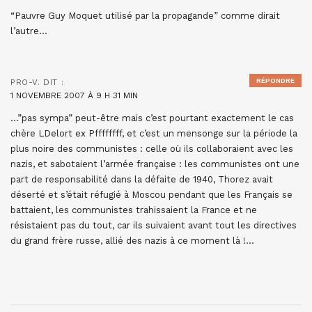
“Pauvre Guy Moquet utilisé par la propagande” comme dirait
l’autre…
RÉPONDRE
PRO-V.
DIT :
1 NOVEMBRE 2007 À 9 H 31 MIN
…”pas sympa” peut-être mais c’est pourtant exactement le cas
chère LDelort ex Pffffffff, et c’est un mensonge sur la période la
plus noire des communistes : celle où ils collaboraient avec les
nazis, et sabotaient l’armée française : les communistes ont une
part de responsabilité dans la défaite de 1940, Thorez avait
déserté et s’était réfugié à Moscou pendant que les Français se
battaient, les communistes trahissaient la France et ne
résistaient pas du tout, car ils suivaient avant tout les directives
du grand frère russe, allié des nazis à ce moment là !…