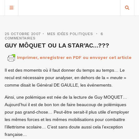
25 OCTOBRE 2007
MES IDÉES POLITIQUES
6
COMMENTAIRES
GUY MÔQUET OU LA STAR’AC…???
Imprimer, enregistrer en PDF ou envoyer cet article
Il est des moments où il faut donner du temps au temps… Le
recul est nécessaire pour analyser, en dehors de la «
meute
»
comme disait le Général DE GAULLE, les événements.
Ainsi, une polémique est née de la lecture de Guy MOQUET…
Aujourd’hui il est de bon ton de faire beaucoup de polémiques
pour pas grand-chose… Peut-être serait-il plus utile d’employer
les mêmes forces et les mêmes mobilisations pour combattre
l’illettrisme scolaire… C’est sans doute aussi cela l’exception
française…