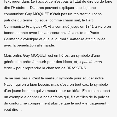
l’expliquer dans
Le Figaro
, ce n’est pas à l’Etat de dire ou de faire
dire l’Histoire… D’autres peuvent expliquer que le jeune
communiste Guy MOQUET n’était pas un résistant au sens
patriote du terme, puisque, comme chaun sait, le Parti
Communiste Français (PCF) a continué jusqu’en 1941 à vivre en
bonne entente avec l’envahisseur nazi à la suite du Pacte
Germano-Soviétique et que le journal
l’Humanité
était publiée
avec la bénédiction allemande…
Mais enfin, Guy MOQUET est un héros, un symbole d’une
génération prête à mourir pour des idées, et, «
pas de mort
lente
» pour reprendre la chanson de BRASSENS.
Je ne sais pas si c’est le meilleur symbole pour souder notre
Nation qui en a bien besoin, mais c’est, en tout cas, le symbole
d’un jeune homme qui va mourir pour un idéal. En ce sens, c’est
un exemple à donner à nos enfants qui, fils et filles de la paix et
du confort, ne comprennent plus ce que le mot « engagement »
veut dire…