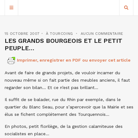
15 OCTOBRE 2007
À TOURCOING
AUCUN COMMENTAIRE
LES GRANDS BOURGEOIS ET LE PETIT
PEUPLE…
Imprimer, enregistrer en PDF ou envoyer cet article
Avant de faire de grands projets, de vouloir incarner du
nouveau même si on fait partie des meubles anciens, il faut
regarder son bilan… Et ce n’est pas brillant…
Il suffit de se balader, rue du Rhin par exemple, dans le
quartier du Blanc Seau, pour s’apercevoir que la Mairie et ses
élus se fichent complétement des Tourquennois…
En photos, petit florilège, de la gestion calamiteuse des
socialistes en place…