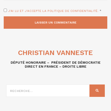
J'AI LU ET J'ACCEPTE LA POLITIQUE DE CONFIDENTIALITÉ.
*
CHRISTIAN VANNESTE
DÉPUTÉ HONORAIRE – PRÉSIDENT DE DÉMOCRATIE
DIRECT EN FRANCE – DROITE LIBRE
RECHERCHE
SUR
RECHER
: