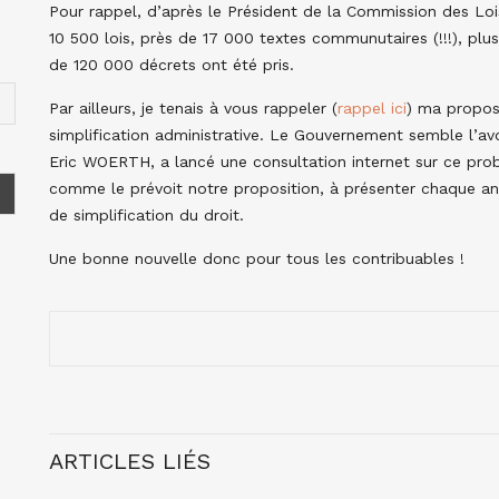
Pour rappel, d’après le Président de la Commission des Loi
10 500 lois, près de 17 000 textes communutaires (!!!), plu
de 120 000 décrets ont été pris.
Par ailleurs, je tenais à vous rappeler (
rappel ici
) ma propos
simplification administrative. Le Gouvernement semble l’av
Eric WOERTH, a lancé une consultation internet sur ce prob
comme le prévoit notre proposition, à présenter chaque an
de simplification du droit.
Une bonne nouvelle donc pour tous les contribuables !
ARTICLES LIÉS