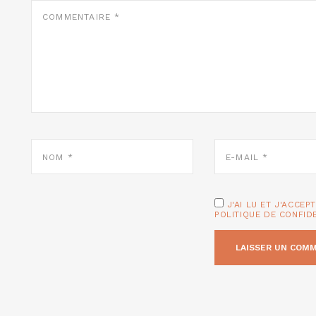
COMMENTAIRE
*
NOM
E-
*
MAIL
*
J'AI LU ET J'ACCEP
POLITIQUE DE CONFID