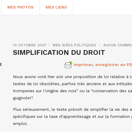
MES PHOTOS
MES LIENS
10 OCTOBRE 2007
MES IDÉES POLITIQUES
AUCUN COMME
SIMPLIFICATION DU DROIT
E
Imprimer, enregistrer en PD
Nous avons voté hier soir une proposition de loi relative à l
textes de loi obsolètes, parfois très anciens et aux intitu
tromperies sur l’origine des noix” ou la “conservation des s
guignolet”.
HERCHER
Plus sérieusement, le texte prévoit de simplifier la vie des
spécifiques sur la taxe d’apprentissage et sur la formation 
emploi.