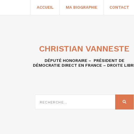
ACCUEIL
MA BIOGRAPHIE
CONTACT
CHRISTIAN VANNESTE
DÉPUTÉ HONORAIRE – PRÉSIDENT DE
DÉMOCRATIE DIRECT EN FRANCE – DROITE LIBR
RECHERCHE
SUR
REC
: