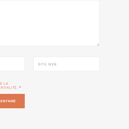
SITE
WEB
TE LA
ENTIALITÉ.
*