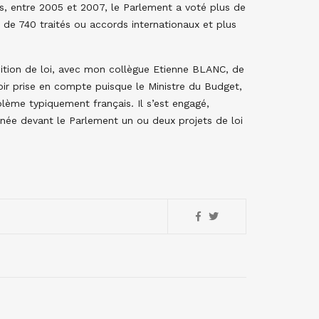
s, entre 2005 et 2007, le Parlement a voté plus de
s de 740 traités ou accords internationaux et plus
ition de loi, avec mon collègue Etienne BLANC, de
oir prise en compte puisque le Ministre du Budget,
lème typiquement français. Il s’est engagé,
née devant le Parlement un ou deux projets de loi