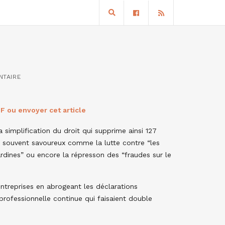
NTAIRE
F ou envoyer cet article
a simplification du droit qui supprime ainsi 127
lés souvent savoureux comme la lutte contre “les
ardines” ou encore la répresson des “fraudes sur le
 entreprises en abrogeant les déclarations
professionnelle continue qui faisaient double