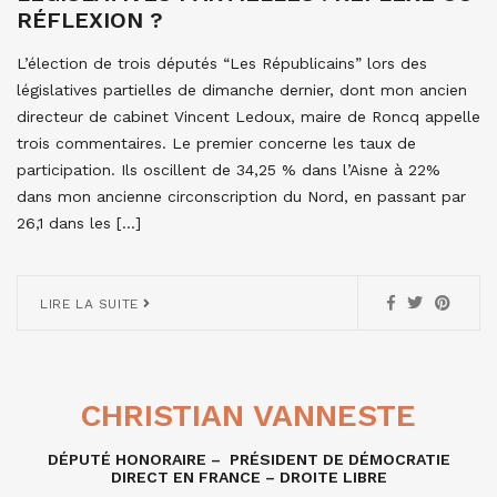
RÉFLEXION ?
L’élection de trois députés “Les Républicains” lors des
législatives partielles de dimanche dernier, dont mon ancien
directeur de cabinet Vincent Ledoux, maire de Roncq appelle
trois commentaires. Le premier concerne les taux de
participation. Ils oscillent de 34,25 % dans l’Aisne à 22%
dans mon ancienne circonscription du Nord, en passant par
26,1 dans les […]
LIRE LA SUITE
CHRISTIAN VANNESTE
DÉPUTÉ HONORAIRE – PRÉSIDENT DE DÉMOCRATIE
DIRECT EN FRANCE – DROITE LIBRE