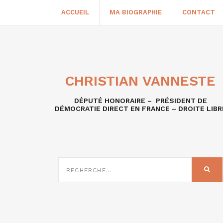
ACCUEIL
MA BIOGRAPHIE
CONTACT
CHRISTIAN VANNESTE
DÉPUTÉ HONORAIRE – PRÉSIDENT DE
DÉMOCRATIE DIRECT EN FRANCE – DROITE LIBR
RECHERCHE
SUR
REC
: