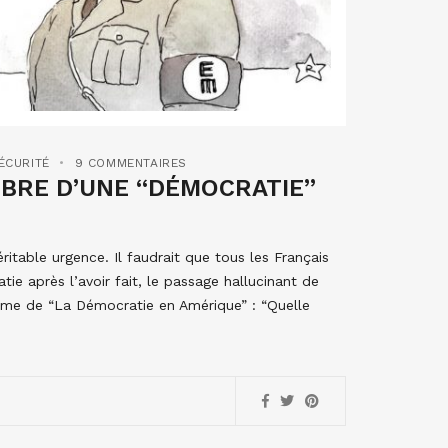
ÉCURITÉ
9 COMMENTAIRES
MBRE D’UNE “DÉMOCRATIE”
ritable urgence. Il faudrait que tous les Français
tie après l’avoir fait, le passage hallucinant de
tome de “La Démocratie en Amérique” : “Quelle