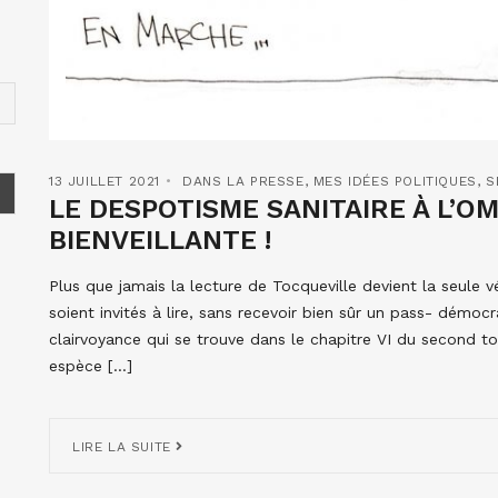
13 JUILLET 2021
DANS LA PRESSE
,
MES IDÉES POLITIQUES
,
S
LE DESPOTISME SANITAIRE À L’O
BIENVEILLANTE !
Plus que jamais la lecture de Tocqueville devient la seule vé
soient invités à lire, sans recevoir bien sûr un pass- démocra
clairvoyance qui se trouve dans le chapitre VI du second 
espèce […]
LIRE LA SUITE