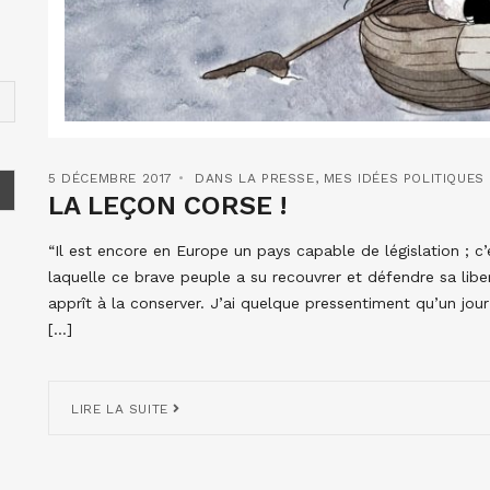
5 DÉCEMBRE 2017
DANS LA PRESSE
,
MES IDÉES POLITIQUES
LA LEÇON CORSE !
“Il est encore en Europe un pays capable de législation ; c’
laquelle ce brave peuple a su recouvrer et défendre sa lib
apprît à la conserver. J’ai quelque pressentiment qu’un jour
[…]
LIRE LA SUITE