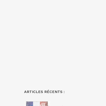
ARTICLES RÉCENTS :