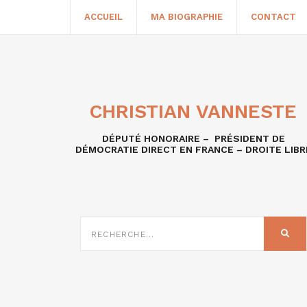
ACCUEIL
MA BIOGRAPHIE
CONTACT
CHRISTIAN VANNESTE
DÉPUTÉ HONORAIRE – PRÉSIDENT DE
DÉMOCRATIE DIRECT EN FRANCE – DROITE LIBR
RECHERCHE
SUR
REC
: