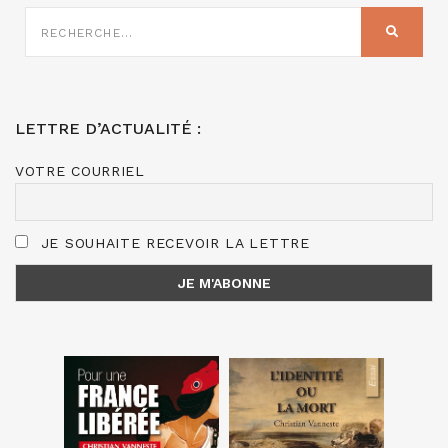
RECHERCHE
SUR
RECHER
:
LETTRE D’ACTUALITÉ :
VOTRE COURRIEL
JE SOUHAITE RECEVOIR LA LETTRE