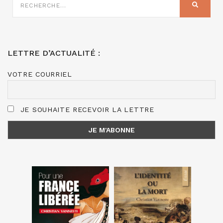
SUR
RECHER
:
LETTRE D’ACTUALITÉ :
VOTRE COURRIEL
JE SOUHAITE RECEVOIR LA LETTRE