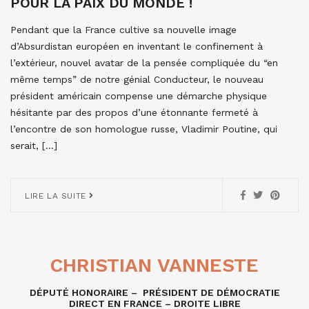
POUR LA PAIX DU MONDE !
Pendant que la France cultive sa nouvelle image
d’Absurdistan européen en inventant le confinement à
l’extérieur, nouvel avatar de la pensée compliquée du “en
même temps” de notre génial Conducteur, le nouveau
président américain compense une démarche physique
hésitante par des propos d’une étonnante fermeté à
l’encontre de son homologue russe, Vladimir Poutine, qui
serait, […]
LIRE LA SUITE
CHRISTIAN VANNESTE
DÉPUTÉ HONORAIRE – PRÉSIDENT DE DÉMOCRATIE
DIRECT EN FRANCE – DROITE LIBRE