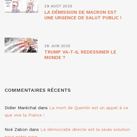
29 AOÛT 2025
LA DÉMISSION DE MACRON EST
UNE URGENCE DE SALUT PUBLIC !
28 JUIN 2025
TRUMP VA-T-IL REDESSINER LE
MONDE ?
COMMENTAIRES RÉCENTS
Didier Maréchal
dans
La mort de Quentin est un appel à ce
que vive la France !
Noé Zabon
dans
La démocratie directe est la seule solution
pour notre pays.