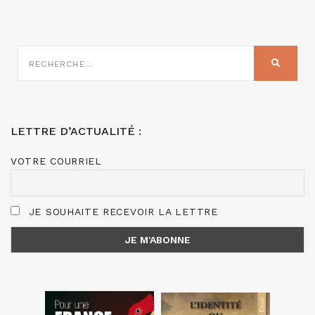
RECHERCHE
SUR
RECHER
:
LETTRE D’ACTUALITÉ :
VOTRE COURRIEL
JE SOUHAITE RECEVOIR LA LETTRE