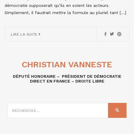
démocratie supposerait qu’ils en soient les acteurs.
Simplement, il faudrait mettre la formule au pluriel tant […]
LIRE LA SUITE
CHRISTIAN VANNESTE
DÉPUTÉ HONORAIRE – PRÉSIDENT DE DÉMOCRATIE
DIRECT EN FRANCE – DROITE LIBRE
RECHERCHE
SUR
RECHER
: