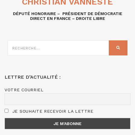
CHRISTIAN VANNESTE
DÉPUTÉ HONORAIRE – PRÉSIDENT DE DÉMOCRATIE
DIRECT EN FRANCE – DROITE LIBRE
RECHERCHE
SUR
RECHER
:
LETTRE D’ACTUALITÉ :
VOTRE COURRIEL
JE SOUHAITE RECEVOIR LA LETTRE