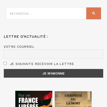
RECHERCHE
SUR
RECHER
:
LETTRE D’ACTUALITÉ :
VOTRE COURRIEL
JE SOUHAITE RECEVOIR LA LETTRE