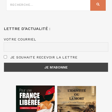
SUR
RECHER
:
LETTRE D’ACTUALITÉ :
VOTRE COURRIEL
JE SOUHAITE RECEVOIR LA LETTRE