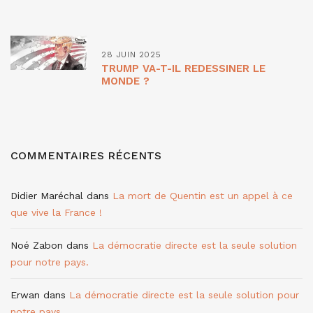
28 JUIN 2025
TRUMP VA-T-IL REDESSINER LE
MONDE ?
COMMENTAIRES RÉCENTS
Didier Maréchal
dans
La mort de Quentin est un appel à ce
que vive la France !
Noé Zabon
dans
La démocratie directe est la seule solution
pour notre pays.
Erwan
dans
La démocratie directe est la seule solution pour
notre pays.