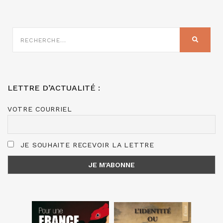
RECHERCHE
SUR
RECHER
:
LETTRE D’ACTUALITÉ :
VOTRE COURRIEL
JE SOUHAITE RECEVOIR LA LETTRE