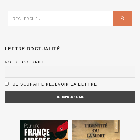
RECHERCHE
SUR
RECHER
:
LETTRE D’ACTUALITÉ :
VOTRE COURRIEL
JE SOUHAITE RECEVOIR LA LETTRE