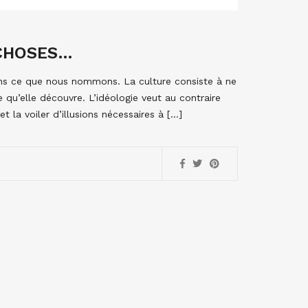
 CHOSES…
ons ce que nous nommons. La culture consiste à ne
qu’elle découvre. L’idéologie veut au contraire
 la voiler d’illusions nécessaires à […]