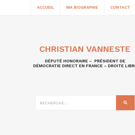
ACCUEIL
MA BIOGRAPHIE
CONTACT
CHRISTIAN VANNESTE
DÉPUTÉ HONORAIRE – PRÉSIDENT DE
DÉMOCRATIE DIRECT EN FRANCE – DROITE LIBR
RECHERCHE
SUR
REC
: