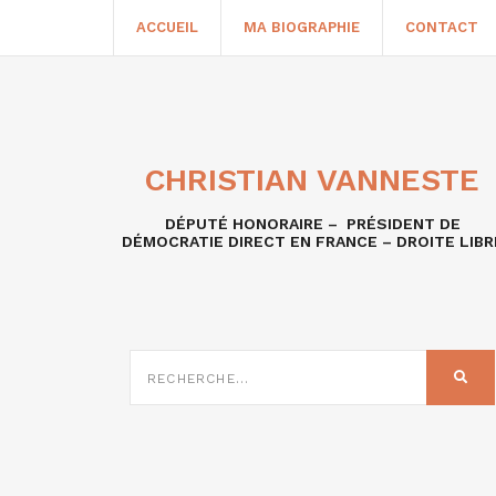
ACCUEIL
MA BIOGRAPHIE
CONTACT
CHRISTIAN VANNESTE
DÉPUTÉ HONORAIRE – PRÉSIDENT DE
DÉMOCRATIE DIRECT EN FRANCE – DROITE LIBR
RECHERCHE
SUR
REC
: