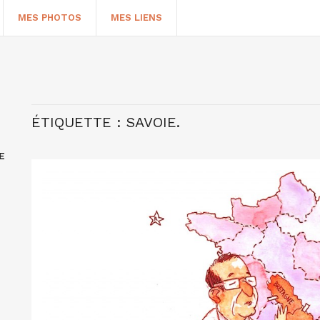
MES PHOTOS
MES LIENS
ÉTIQUETTE :
SAVOIE.
E
HERCHER