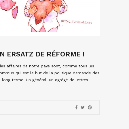
UN ERSATZ DE RÉFORME !
des affaires de notre pays sont, comme tous les
 commun qui est le but de la politique demande des
 à long terme. Un général, un agrégé de lettres