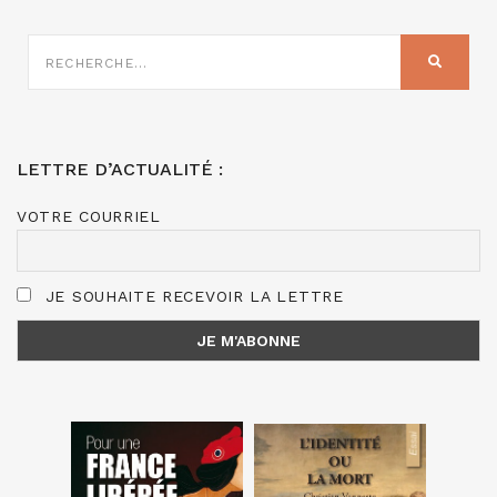
RECHERCHE
SUR
RECHER
:
LETTRE D’ACTUALITÉ :
VOTRE COURRIEL
JE SOUHAITE RECEVOIR LA LETTRE