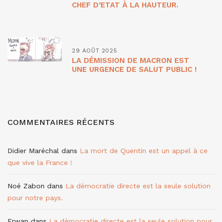
CHEF D’ETAT À LA HAUTEUR.
29 AOÛT 2025
LA DÉMISSION DE MACRON EST
UNE URGENCE DE SALUT PUBLIC !
COMMENTAIRES RÉCENTS
Didier Maréchal
dans
La mort de Quentin est un appel à ce
que vive la France !
Noé Zabon
dans
La démocratie directe est la seule solution
pour notre pays.
Erwan
dans
La démocratie directe est la seule solution pour