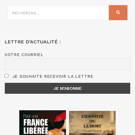
RECHERCHE
SUR
RECHER
:
LETTRE D’ACTUALITÉ :
VOTRE COURRIEL
JE SOUHAITE RECEVOIR LA LETTRE