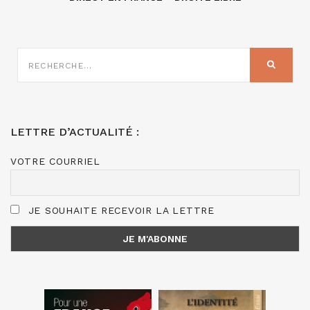
RECHERCHE
SUR
RECHER
:
LETTRE D’ACTUALITÉ :
VOTRE COURRIEL
JE SOUHAITE RECEVOIR LA LETTRE