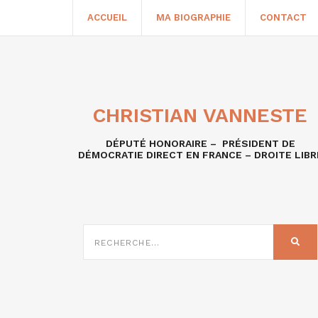
ACCUEIL
MA BIOGRAPHIE
CONTACT
CHRISTIAN VANNESTE
DÉPUTÉ HONORAIRE – PRÉSIDENT DE
DÉMOCRATIE DIRECT EN FRANCE – DROITE LIBR
RECHERCHE
SUR
REC
: