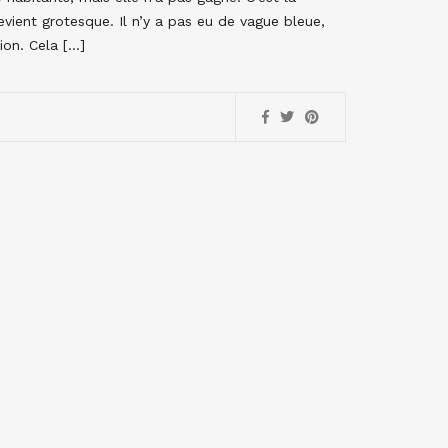
vient grotesque. Il n’y a pas eu de vague bleue,
ion. Cela […]