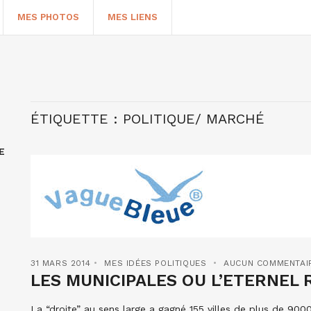
MES PHOTOS
MES LIENS
ÉTIQUETTE :
POLITIQUE/ MARCHÉ
E
HERCHER
31 MARS 2014
MES IDÉES POLITIQUES
AUCUN COMMENTAI
LES MUNICIPALES OU L’ETERNEL
La “droite” au sens large a gagné 155 villes de plus de 9000