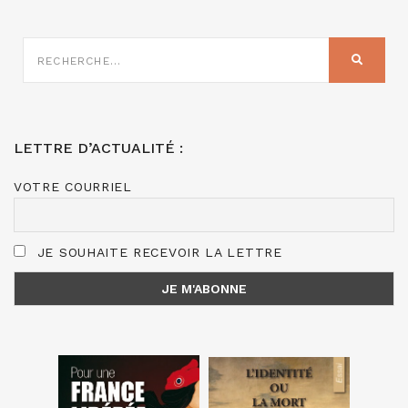
RECHERCHE
SUR
RECHER
:
LETTRE D’ACTUALITÉ :
VOTRE COURRIEL
JE SOUHAITE RECEVOIR LA LETTRE