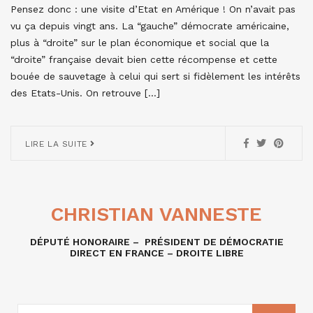
Pensez donc : une visite d’Etat en Amérique ! On n’avait pas
vu ça depuis vingt ans. La “gauche” démocrate américaine,
plus à “droite” sur le plan économique et social que la
“droite” française devait bien cette récompense et cette
bouée de sauvetage à celui qui sert si fidèlement les intérêts
des Etats-Unis. On retrouve […]
LIRE LA SUITE
CHRISTIAN VANNESTE
DÉPUTÉ HONORAIRE – PRÉSIDENT DE DÉMOCRATIE
DIRECT EN FRANCE – DROITE LIBRE
RECHERCHE