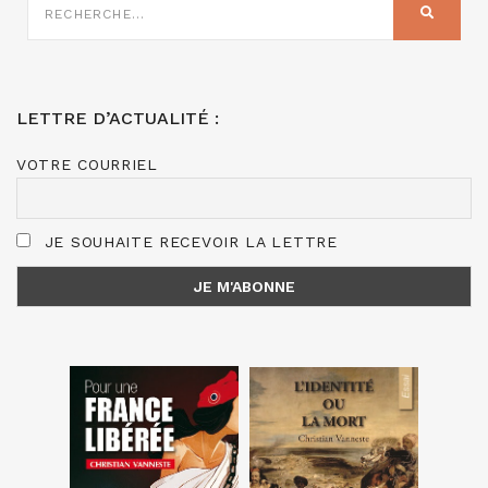
SUR
RECHER
:
LETTRE D’ACTUALITÉ :
VOTRE COURRIEL
JE SOUHAITE RECEVOIR LA LETTRE