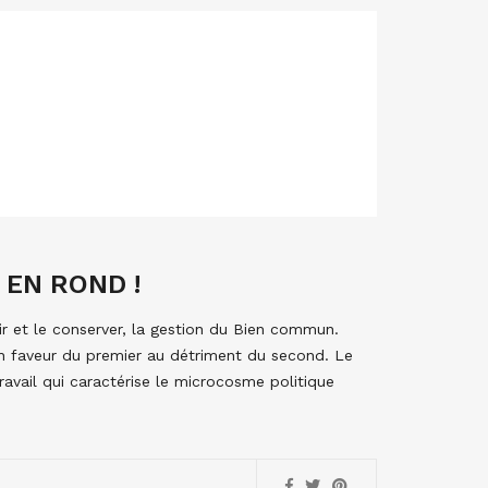
EN ROND !
oir et le conserver, la gestion du Bien commun.
 en faveur du premier au détriment du second. Le
avail qui caractérise le microcosme politique