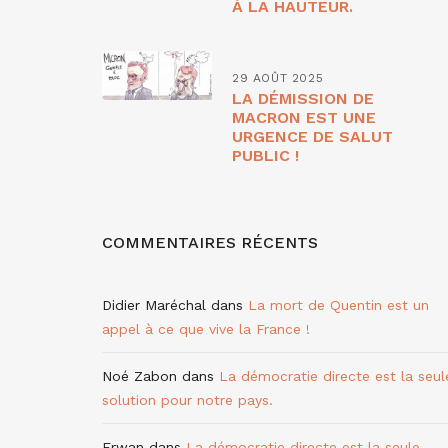
À LA HAUTEUR.
29 AOÛT 2025
LA DÉMISSION DE
MACRON EST UNE
URGENCE DE SALUT
PUBLIC !
COMMENTAIRES RÉCENTS
Didier Maréchal
dans
La mort de Quentin est un
appel à ce que vive la France !
Noé Zabon
dans
La démocratie directe est la seul
solution pour notre pays.
Erwan
dans
La démocratie directe est la seule