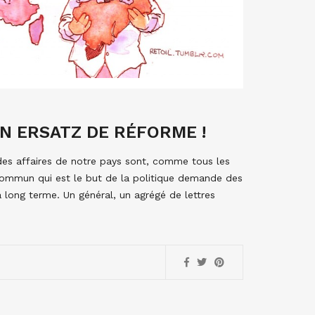
UN ERSATZ DE RÉFORME !
des affaires de notre pays sont, comme tous les
 commun qui est le but de la politique demande des
 à long terme. Un général, un agrégé de lettres