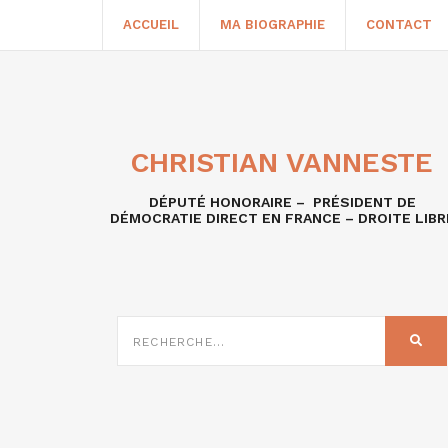
ACCUEIL
MA BIOGRAPHIE
CONTACT
CHRISTIAN VANNESTE
DÉPUTÉ HONORAIRE – PRÉSIDENT DE
DÉMOCRATIE DIRECT EN FRANCE – DROITE LIBR
RECHERCHE
SUR
REC
: