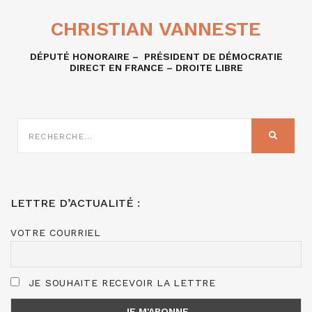
CHRISTIAN VANNESTE
DÉPUTÉ HONORAIRE – PRÉSIDENT DE DÉMOCRATIE
DIRECT EN FRANCE – DROITE LIBRE
RECHERCHE
SUR
RECHER
:
LETTRE D’ACTUALITÉ :
VOTRE COURRIEL
JE SOUHAITE RECEVOIR LA LETTRE