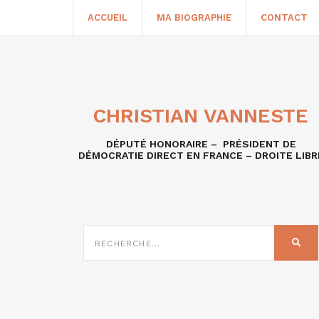
ACCUEIL
MA BIOGRAPHIE
CONTACT
CHRISTIAN VANNESTE
DÉPUTÉ HONORAIRE – PRÉSIDENT DE
DÉMOCRATIE DIRECT EN FRANCE – DROITE LIBR
RECHERCHE
SUR
REC
: