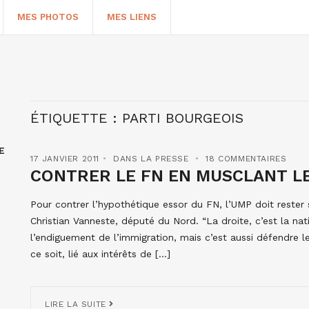
MES PHOTOS
MES LIENS
ÉTIQUETTE :
PARTI BOURGEOIS
E
17 JANVIER 2011
DANS LA PRESSE
18 COMMENTAIRES
CONTRER LE FN EN MUSCLANT 
Pour contrer l’hypothétique essor du FN, l’UMP doit rester
Christian Vanneste, député du Nord. “La droite, c’est la nati
HERCHER
l’endiguement de l’immigration, mais c’est aussi défendre l
ce soit, lié aux intérêts de […]
LIRE LA SUITE