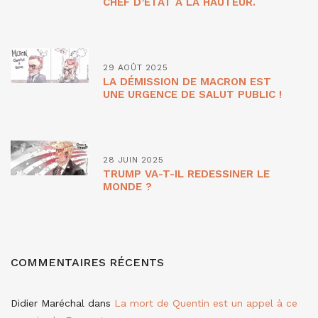
CHEF D’ETAT À LA HAUTEUR.
29 AOÛT 2025
LA DÉMISSION DE MACRON EST
UNE URGENCE DE SALUT PUBLIC !
28 JUIN 2025
TRUMP VA-T-IL REDESSINER LE
MONDE ?
COMMENTAIRES RÉCENTS
Didier Maréchal
dans
La mort de Quentin est un appel à ce