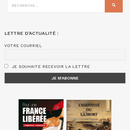
SUR
RECHER
:
LETTRE D’ACTUALITÉ :
VOTRE COURRIEL
JE SOUHAITE RECEVOIR LA LETTRE