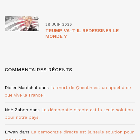
28 JUIN 2025
TRUMP VA-T-IL REDESSINER LE
MONDE ?
COMMENTAIRES RÉCENTS
Didier Maréchal
dans
La mort de Quentin est un appel à ce
que vive la France !
Noé Zabon
dans
La démocratie directe est la seule solution
pour notre pays.
Erwan
dans
La démocratie directe est la seule solution pour
notre pays.